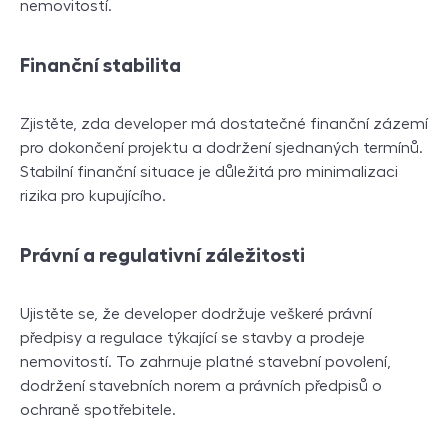
nemovitostí.
Finanční stabilita
Zjistěte, zda developer má dostatečné finanční zázemí
pro dokončení projektu a dodržení sjednaných termínů.
Stabilní finanční situace je důležitá pro minimalizaci
rizika pro kupujícího.
Právní a regulativní záležitosti
Ujistěte se, že developer dodržuje veškeré právní
předpisy a regulace týkající se stavby a prodeje
nemovitostí. To zahrnuje platné stavební povolení,
dodržení stavebních norem a právních předpisů o
ochraně spotřebitele.