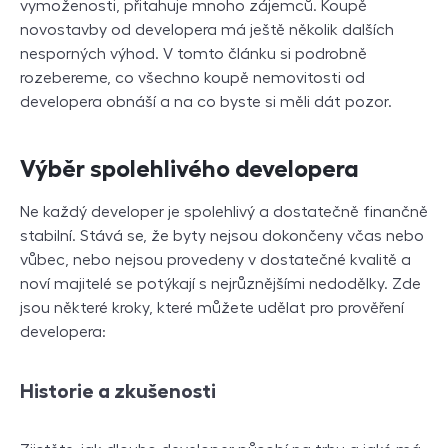
vymoženosti, přitahuje mnoho zájemců. Koupě
novostavby od developera má ještě několik dalších
nesporných výhod. V tomto článku si podrobně
rozebereme, co všechno koupě nemovitosti od
developera obnáší a na co byste si měli dát pozor.
Výběr spolehlivého developera
Ne každý developer je spolehlivý a dostatečně finančně
stabilní. Stává se, že byty nejsou dokončeny včas nebo
vůbec, nebo nejsou provedeny v dostatečné kvalitě a
noví majitelé se potýkají s nejrůznějšími nedodělky. Zde
jsou některé kroky, které můžete udělat pro prověření
developera:
Historie a zkušenosti