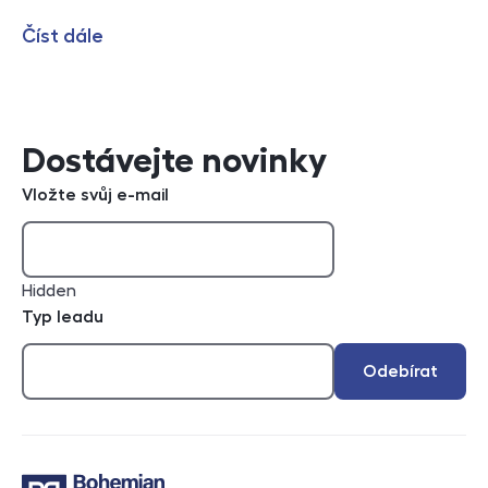
Číst dále
Dostávejte novinky
Vložte svůj e-mail
Hidden
Typ leadu
Odebírat