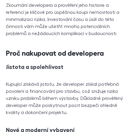
Zkoumání developera a prověření jeho historie a
referencí je klíčové pro úspěšnou koupi nemovitosti a
minimalizaci rizika. Investování času a úsilí do této
činnosti vám může ušetřit mnoho potenciálních
problémů a nežádoucích komplikací v budoucnosti
Proč nakupovat od developera
Jistota a spolehlivost
Kupující získává jistotu, že developer získal potřebná
povolení a financování pro stavbu, což snižuje riziko
vzniku problémů během výstavby. Důkladně prověřený
developer může poskytnout pocit bezpečí ohledně
kvality a dokončení projektu.
Nové a moderní vybavení