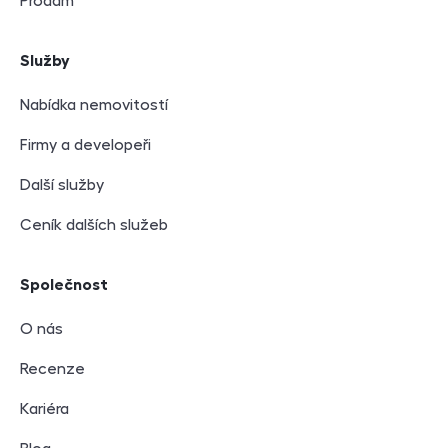
Prodám
Služby
Nabídka nemovitostí
Firmy a developeři
Další služby
Ceník dalších služeb
Společnost
O nás
Recenze
Kariéra