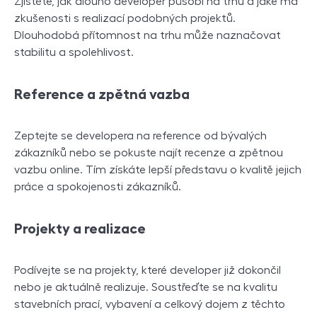
Zjistěte, jak dlouho developer působí na trhu a jaké má
zkušenosti s realizací podobných projektů.
Dlouhodobá přítomnost na trhu může naznačovat
stabilitu a spolehlivost.
Reference a zpětná vazba
Zeptejte se developera na reference od bývalých
zákazníků nebo se pokuste najít recenze a zpětnou
vazbu online. Tím získáte lepší představu o kvalitě jejich
práce a spokojenosti zákazníků.
Projekty a realizace
Podívejte se na projekty, které developer již dokončil
nebo je aktuálně realizuje. Soustřeďte se na kvalitu
stavebních prací, vybavení a celkový dojem z těchto