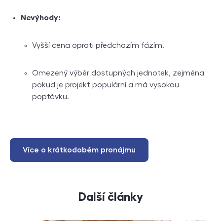
Nevýhody:
Vyšší cena oproti předchozím fázím.
Omezený výběr dostupných jednotek, zejména
pokud je projekt populární a má vysokou
poptávku.
Více o krátkodobém pronájmu
Další články