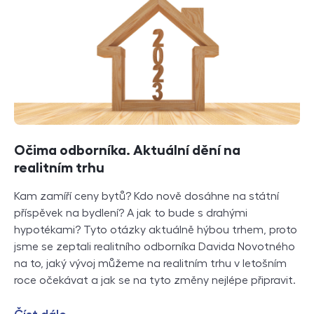
Očima odborníka. Aktuální dění na
realitním trhu
Kam zamíří ceny bytů? Kdo nově dosáhne na státní
příspěvek na bydlení? A jak to bude s drahými
hypotékami? Tyto otázky aktuálně hýbou trhem, proto
jsme se zeptali realitního odborníka Davida Novotného
na to, jaký vývoj můžeme na realitním trhu v letošním
roce očekávat a jak se na tyto změny nejlépe připravit.