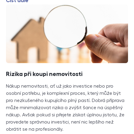
Číst dále
Rizika při koupi nemovitosti
Nákup nemovitosti, ať už jako investice nebo pro
osobní potřebu, je komplexní proces, který může být
pro nezkušeného kupujícího plný pastí. Dobrá příprava
může minimalizovat rizika a zvýšit šance na úspěšný
nákup. Avšak pokud si přejete získat úplnou jistotu, že
provedete správnou investici, není nic lepšího než
obrátit se na profesionály.