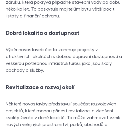
záruku, která pokrývá případné stavební vady po dobu
několika let. To poskytuje majitelům bytu větší pocit
jistoty a finanční ochranu.
Dobrá lokalita a dostupnost
Výběr novostaveb často zahrnuje projekty v
atraktivních lokalitách s dobrou dopravní dostupností a
veškerou potřebnou infrastrukturou, jako jsou školy,
obchody a služby.
Revitalizace a rozvoj okolí
Některé novostavby představují součást rozvojových
projektů, které mohou přinést revitalizaci a zlepšení
kvality života v dané lokalitě. To může zahrnovat vznik
nových veřejných prostranství, parků, obchodů a