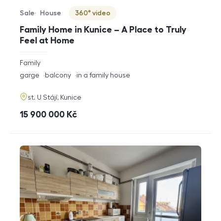
Sale
House
360° video
Offer type
Property type
Virtuální prohlídka
Family Home in Kunice – A Place to Truly
Feel at Home
rozměry
Family
disposition
funkce
garge
balcony
in a family house
adresa
st. U Stájí, Kunice
cena
15 900 000
Kč