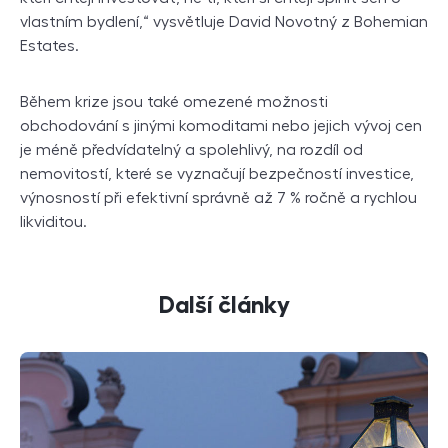
vlastním bydlení,“ vysvětluje David Novotný z Bohemian
Estates.
Během krize jsou také omezené možnosti
obchodování s jinými komoditami nebo jejich vývoj cen
je méně předvídatelný a spolehlivý, na rozdíl od
nemovitostí, které se vyznačují bezpečností investice,
výnosností při efektivní správně až 7 % ročně a rychlou
likviditou.
Další články