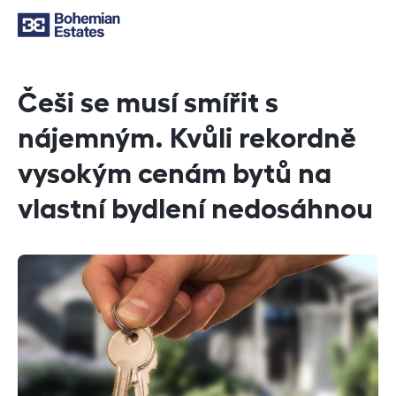
Češi se musí smířit s
nájemným. Kvůli rekordně
vysokým cenám bytů na
vlastní bydlení nedosáhnou