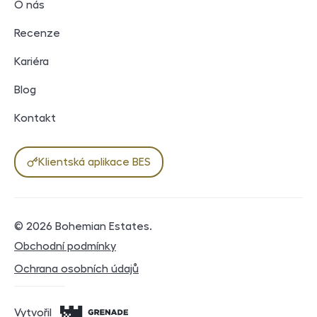
O nás
Recenze
Kariéra
Blog
Kontakt
Klientská aplikace BES
© 2026
Bohemian Estates
.
Právní dokumenty
Obchodní podmínky
Ochrana osobních údajů
Vytvořil