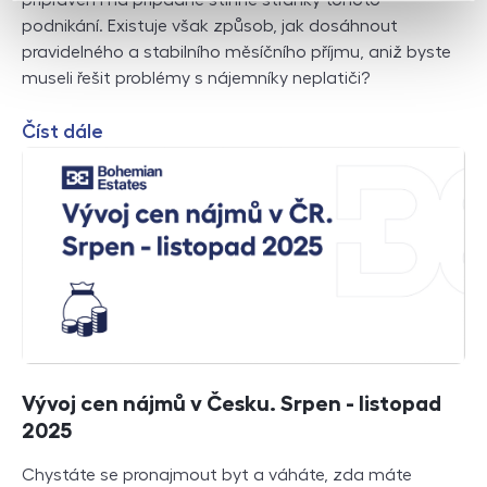
podnikání. Existuje však způsob, jak dosáhnout
pravidelného a stabilního měsíčního příjmu, aniž byste
museli řešit problémy s nájemníky neplatiči?
Číst dále
Vývoj cen nájmů v Česku. Srpen - listopad
2025
Chystáte se pronajmout byt a váháte, zda máte