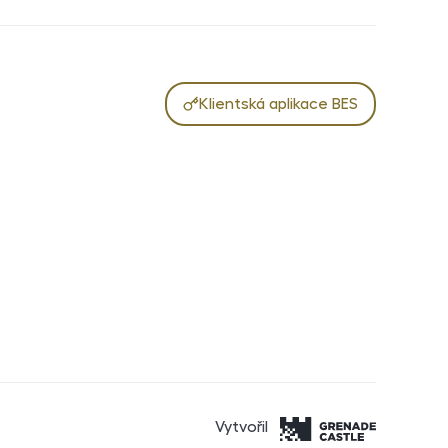
Klientská aplikace BES
Vytvořil