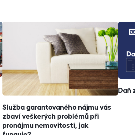
Daň 
Služba garantovaného nájmu vás
zbaví veškerých problémů při
pronájmu nemovitosti, jak
funguje?