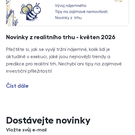
Novinky z realitního trhu - květen 2026
Přečtěte si, jak se vyvíjí tržní nájemné, kolik lidí je
aktuálně v exekuci, jaké jsou nejnovější trendy a
predikce pro realitní trh. Nechybí ani tipy na zajímavé
investiční příležitosti!
Číst dále
Dostávejte novinky
Vložte svůj e-mail