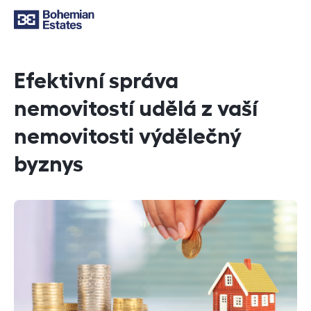
Efektivní správa
nemovitostí udělá z vaší
nemovitosti výdělečný
byznys