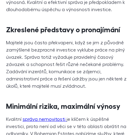
výnosná. Kvalitní a efektivní správa je předpokladem k
dlouhodobému úspěchu a výnosnosti investice.
Zkreslené představy o pronajímání
Majitelé jsou často překvapeni, když se jim z původně
zamýšlené bezpracné investice vyklube práce na plný
úvazek. Správa totiž vyžaduje pravidelný časový
závazek a schopnost řešit různé nečekané problémy.
Zadávání inzerátů, komunikace se zájemci,
administrativní práce a řešení údržby jsou jen některé z
úkolů, které majitelé musí zvládnout.
Minimální rizika, maximální výnosy
Kvalitní
správa nemovitosti
je klíčem k úspěšné
investici, proto není od věci se v této oblasti obrátit na
odborníky. V Bohemian Estates nabízíme služby, které