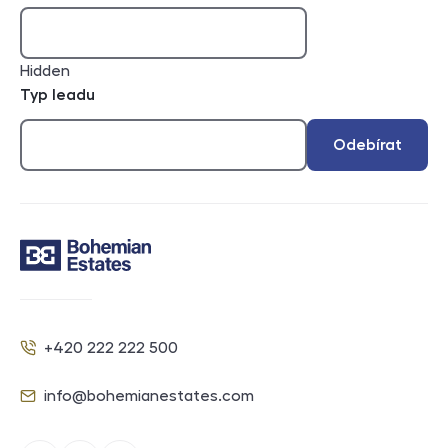
Hidden
Typ leadu
Odebírat
Kontakt
+420 222 222 500
Telefon
info@bohemianestates.com
E-mail
Sociální sítě