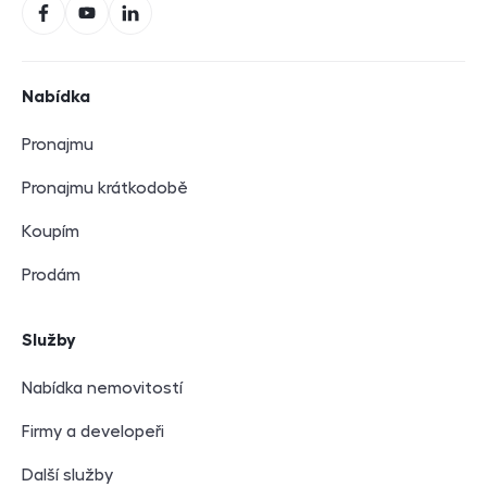
Facebook
YouTube
LinkedIn
Navigace v zápatí
Nabídka
Pronajmu
Pronajmu krátkodobě
Koupím
Prodám
Služby
Nabídka nemovitostí
Firmy a developeři
Další služby