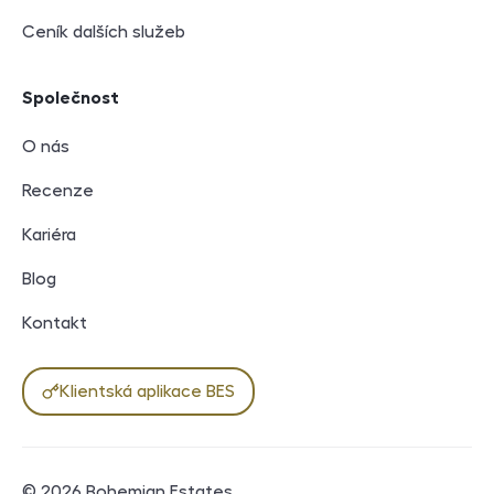
Ceník dalších služeb
Společnost
O nás
Recenze
Kariéra
Blog
Kontakt
Klientská aplikace BES
© 2026
Bohemian Estates
.