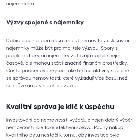
nájemníkem.
Výzvy spojené s nájemníky
Dobrá dlouhodobá obsazenost nemovitosti slušnými
nájemníky může být pro majitele výzvou. Spory s
problematickými nájemníky zatěžují majitele nejen
časově, ale mohou stát i značné finanční prostředky.
Často podceňované jsou také běžné aktivity spojené
se správou nemovitosti, které vyžadují více času, než
se může na první pohled zdát.
Kvalitní správa je klíč k úspěchu
Investování do nemovitosti vyžaduje nejen dobrý výběr
nemovitosti, ale také efektivní správu. Pouhý nákup
kvalitního bytu nestačí k tomu, aby investice byla