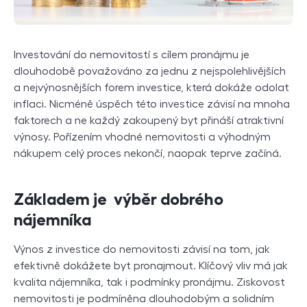
Investování do nemovitostí s cílem pronájmu je
dlouhodobě považováno za jednu z nejspolehlivějších
a nejvýnosnějších forem investice, která dokáže odolat
inflaci. Nicméně úspěch této investice závisí na mnoha
faktorech a ne každý zakoupený byt přináší atraktivní
výnosy. Pořízením vhodné nemovitosti a výhodným
nákupem celý proces nekončí, naopak teprve začíná.
Základem je výběr dobrého
nájemníka
Výnos z investice do nemovitosti závisí na tom, jak
efektivně dokážete byt pronajmout. Klíčový vliv má jak
kvalita nájemníka, tak i podmínky pronájmu. Ziskovost
nemovitosti je podmíněna dlouhodobým a solidním