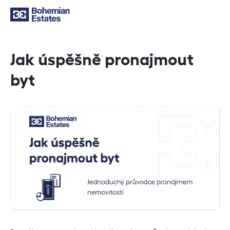
Jak úspěšně pronajmout
byt