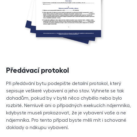
Předávací protokol
Při předávání bytu podepište detailní protokol, který
sepisuje veškeré vybavení a jeho stav. Vyhnete se tak
dohadům, pokud by v bytě něco chybělo nebo bylo
rozbité. Nemluvě ani o případných exekucích nájemníka,
kdybyste museli prokazovat, že je vybavení vaše a ne
nájemníka. Pro tento případ byste měli mít i schované
doklady o nákupu vybavení.