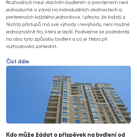
Rozhodnutí mezi vlastním bydlením a pronájmem není
jednoduché a závisí na individuálních okolnostech a
preferencích každého jednotlivce. I přesto, že každý z
těchto přístupů má své výhody i nevýhody, není možné
jednoznačně říci, který je lepší. Podívejme se podrobněji
na oba tyto způsoby bydlení a co je třeba při
rozhodování zohlednit.
Číst dále
Kdo může žádat o příspěvek na bydlení od