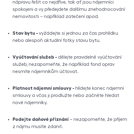
nápravu řešit co nejdříve, tak ať jsou nájemníci
spokojeni a vy předejdete dalšímu znehodnocování
nemovitosti – například zatečení apod.
Stav bytu -
vyžádejte si jednou za čas prohlídku
nebo alespoň aktuální fotky stavu bytu.
Vyúčtování služeb -
dělejte pravidelně vyúčtování
služeb,
nezapomeňte, že například fond oprav
nesmíte nájemníkům účtovat.
Platnost nájemní smlouvy -
hlídejte konec nájemní
smlouvy a včas ji prodlužte nebo začněte hledat
nové nájemníky.
Podejte daňové přiznání
– nezapomeňte, že příjem
z nájmu musíte zdanit.