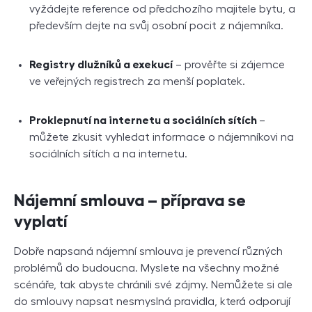
vyžádejte reference od předchozího majitele bytu, a
především dejte na svůj osobní pocit z nájemníka.
Registry dlužníků a exekucí
– prověřte si zájemce
ve veřejných registrech za menší poplatek.
Proklepnutí na internetu a sociálních sítích
–
můžete zkusit vyhledat informace o nájemníkovi na
sociálních sítích a na internetu.
Nájemní smlouva – příprava se
vyplatí
Dobře napsaná nájemní smlouva je prevencí různých
problémů do budoucna. Myslete na všechny možné
scénáře, tak abyste chránili své zájmy. Nemůžete si ale
do smlouvy napsat nesmyslná pravidla, která odporují