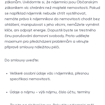
zákonům. Uvědomte si, že nájemníci jsou Občanským
zákoníkem víc chráněni než majitelé nemovitosti. Pokud
se například nájemník nebude chtít vystěhovat,
nemáte právo k nájemníkovi do nemovitosti chodit bez
ohlášení, manipulovat s jeho věcmi, nemůžete vyměnit
klíče, ani odpojit energie. Dopustili byste se trestného
činu porušování domovní svobody. Proto udělejte
maximum pro předcházení problémům a věnujte
přípravě smlouvy náležitou péči.
Do smlouvy uveďte:
Veškeré osobní údaje vás i nájemníka, přesnou
specifikaci nemovitosti.
Údaje o nájmu – výši nájmu, číslo účtu, termíny