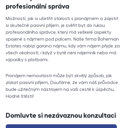
profesionální správa
Možností, jak si ušetřit starosti s pronájmem a zajistit
si skutečně pasivní příjem, je svěřit byt do rukou
profesionálního správce, který má veškeré aspekty
spojené s nájmem pod palcem. Naše firma Bohemian
Estates nabízí garanci nájmu, kdy vám nájem přijde za
všech okolností, i když v bytě není nájemník nebo má
výpadky s platbami.
Pronájem nemovitosti může být skvělý způsob, jak
získat pasivní příjem. Doufáme, že vám náš průvodce
bude užitečným nástrojem na vaší cestě k úspěchu.
Hodně štěstí!
Domluvte si nezávaznou konzultaci