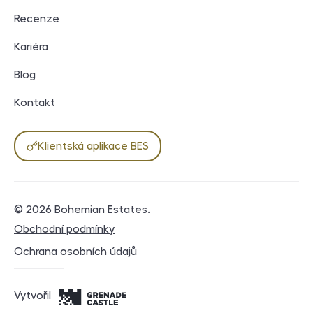
Recenze
Kariéra
Blog
Kontakt
Klientská aplikace BES
© 2026
Bohemian Estates
.
Právní dokumenty
Obchodní podmínky
Ochrana osobních údajů
Vytvořil