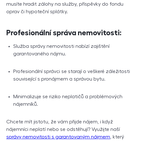
musíte hradit zálohy na služby, příspěvky do fondu
oprav či hypoteční splátky.
Profesionální správa nemovitosti:
Služba správy nemovitosti nabízí zajištění
garantovaného nájmu.
Profesionální správci se starají o veškeré záležitosti
související s pronájmem a správou bytu.
Minimalizuje se riziko neplatičů a problémových
nájemníků.
Chcete mít jistotu, že vám přijde nájem, i když
nájemníci neplatí nebo se odstěhují? Využijte naší
správy nemovitosti s garantovaným nájmem
, který