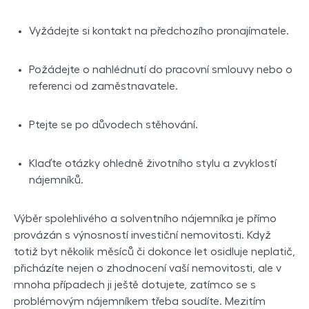
Vyžádejte si kontakt na předchozího pronajímatele.
Požádejte o nahlédnutí do pracovní smlouvy nebo o
referenci od zaměstnavatele.
Ptejte se po důvodech stěhování.
Klaďte otázky ohledně životního stylu a zvyklostí
nájemníků.
Výběr spolehlivého a solventního nájemníka je přímo
provázán s výnosností investiční nemovitosti. Když
totiž byt několik měsíců či dokonce let osidluje neplatič,
přicházíte nejen o zhodnocení vaší nemovitosti, ale v
mnoha případech ji ještě dotujete, zatímco se s
problémovým nájemníkem třeba soudíte. Mezitím