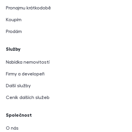
Pronajmu krátkodobě
Koupím
Prodám
Služby
Nabídka nemovitostí
Firmy a developeři
Další služby
Ceník dalších služeb
Společnost
O nás