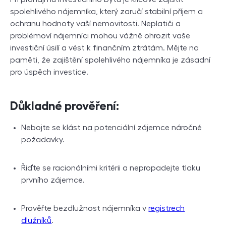
spolehlivého nájemníka, který zaručí stabilní příjem a
ochranu hodnoty vaší nemovitosti. Neplatiči a
problémoví nájemníci mohou vážně ohrozit vaše
investiční úsilí a vést k finančním ztrátám. Mějte na
paměti, že zajištění spolehlivého nájemníka je zásadní
pro úspěch investice.
Důkladné prověření:
Nebojte se klást na potenciální zájemce náročné
požadavky.
Řiďte se racionálními kritérii a nepropadejte tlaku
prvního zájemce.
Prověřte bezdlužnost nájemníka v
registrech
dlužníků
.