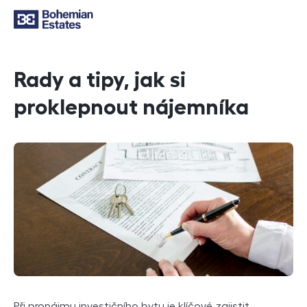
Rady a tipy, jak si
proklepnout nájemníka
Při pronájmu investičního bytu je klíčové zajistit