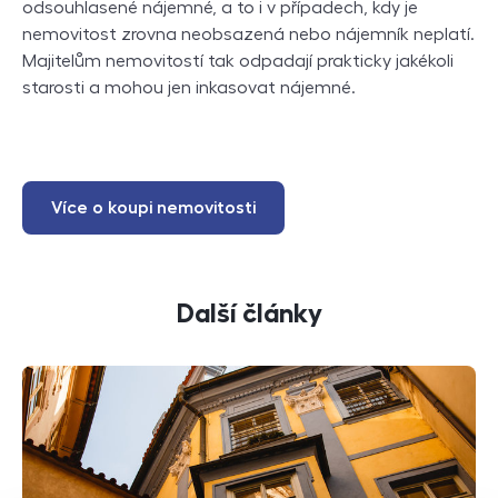
odsouhlasené nájemné, a to i v případech, kdy je
nemovitost zrovna neobsazená nebo nájemník neplatí.
Majitelům nemovitostí tak odpadají prakticky jakékoli
starosti a mohou jen inkasovat nájemné.
Více o koupi nemovitosti
Další články