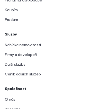
Pronajmu krátkodobě
Koupím
Prodám
Služby
Nabídka nemovitostí
Firmy a developeři
Další služby
Ceník dalších služeb
Společnost
O nás