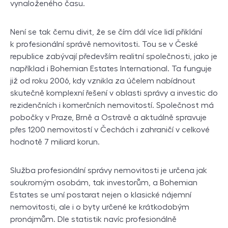
vynaloženého času.
Není se tak čemu divit, že se čím dál více lidí přiklání
k profesionální správě nemovitosti. Tou se v České
republice zabývají především realitní společnosti, jako je
například i Bohemian Estates International. Ta funguje
již od roku 2006, kdy vznikla za účelem nabídnout
skutečně komplexní řešení v oblasti správy a investic do
rezidenčních i komerčních nemovitostí. Společnost má
pobočky v Praze, Brně a Ostravě a aktuálně spravuje
přes 1200 nemovitostí v Čechách i zahraničí v celkové
hodnotě 7 miliard korun.
Služba profesionální správy nemovitosti je určena jak
soukromým osobám, tak investorům, a Bohemian
Estates se umí postarat nejen o klasické nájemní
nemovitosti, ale i o byty určené ke krátkodobým
pronájmům. Dle statistik navíc profesionálně