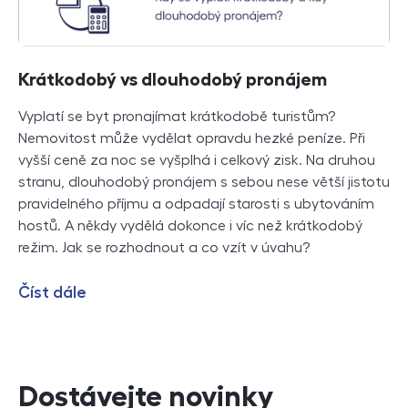
Krátkodobý vs dlouhodobý pronájem
Vyplatí se byt pronajímat krátkodobě turistům?
Nemovitost může vydělat opravdu hezké peníze. Při
vyšší ceně za noc se vyšplhá i celkový zisk. Na druhou
stranu, dlouhodobý pronájem s sebou nese větší jistotu
pravidelného příjmu a odpadají starosti s ubytováním
hostů. A někdy vydělá dokonce i víc než krátkodobý
režim. Jak se rozhodnout a co vzít v úvahu?
Číst dále
Dostávejte novinky