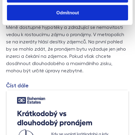
Odmítnout
Jak vybavit byt k pronájmu
Méně dostupné hypotéky a zdražující se nemovitosti
vedou k rostoucímu zájmu o pronájmy. V metropolích
se na inzeráty hlásí desítky zájemců. Na první pohled
by se mohlo zdát, že pronájem bytu vyžaduje jen jeho
inzerci a čekání na zájemce. Pokud však chcete
dosáhnout dlouhodobého a maximálního zisku,
mohou být určité úpravy nezbytné.
Číst dále