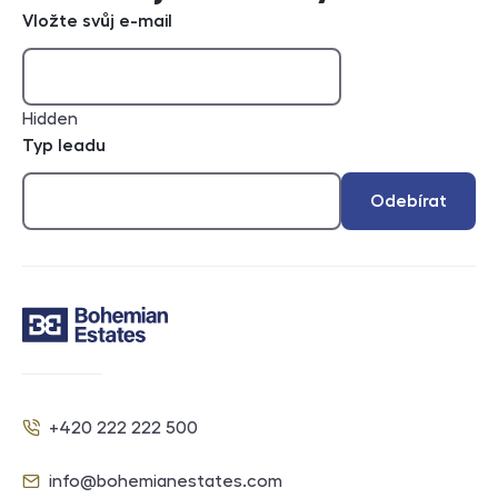
Vložte svůj e-mail
Hidden
Typ leadu
Odebírat
Kontakt
+420 222 222 500
Telefon
info@bohemianestates.com
E-mail