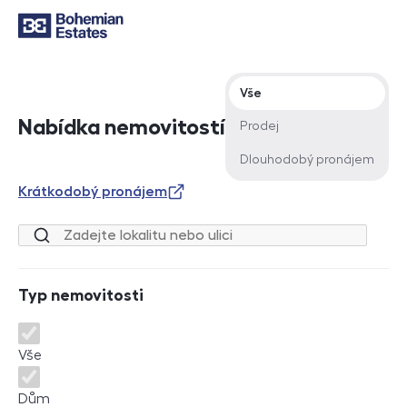
Typ nabídky
Vše
Nabídka nemovitostí
Prodej
Dlouhodobý pronájem
Krátkodobý pronájem
Lokalita nebo ulice
Typ nemovitosti
Typ nemovitosti
Vše
Dům