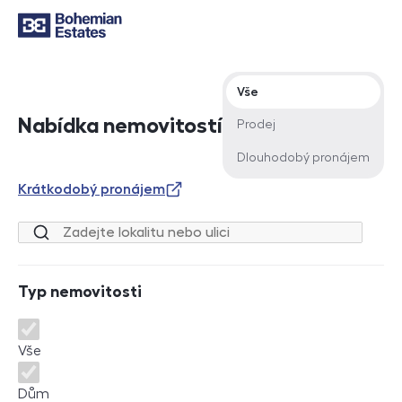
Typ nabídky
Vše
Nabídka nemovitostí
Prodej
Dlouhodobý pronájem
Krátkodobý pronájem
Lokalita nebo ulice
Typ nemovitosti
Typ nemovitosti
Vše
Dům