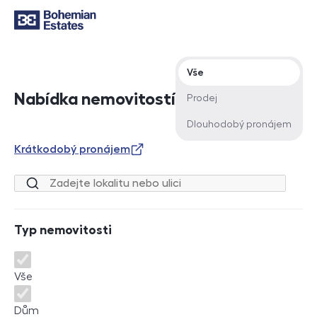
Typ nabídky
Vše
Nabídka nemovitostí
Prodej
Dlouhodobý pronájem
Krátkodobý pronájem
Lokalita nebo ulice
Typ nemovitosti
Typ nemovitosti
Vše
Dům