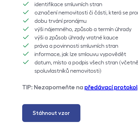
identifikace smluvních stran
označení nemovitosti či části, která se pr
dobu trvání pronájmu
výši nájemného, způsob a termín úhrady
výši a způsob úhrady vratné kauce
práva a povinnosti smluvních stran
informace, jak lze smlouvu vypovědět
datum, místo a podpis všech stran (včetn
spoluvlastníků nemovitosti)
TIP: Nezapomeňte na
předávací protokol
Stáhnout vzor