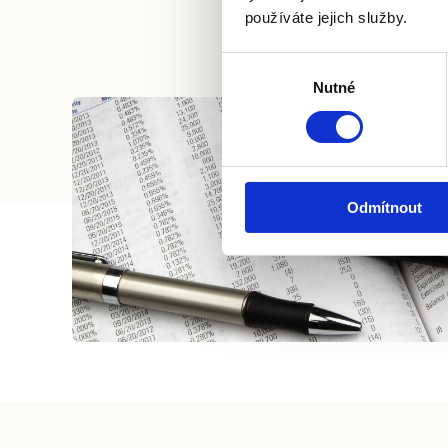
používáte jejich služby.
Výběr
Nutné
souhlasu
Odmítnout