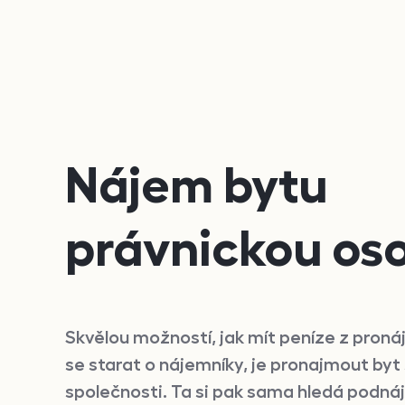
Nájem bytu
právnickou os
Skvělou možností, jak mít peníze z pron
se starat o nájemníky, je pronajmout by
společnosti. Ta si pak sama hledá podná