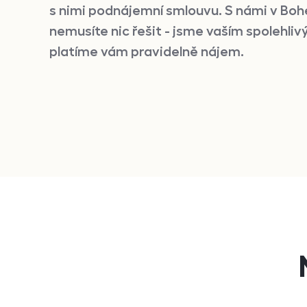
s nimi podnájemní smlouvu. S námi v Bo
nemusíte nic řešit - jsme vaším spolehl
platíme vám pravidelně nájem.