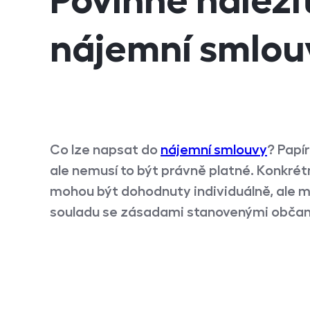
Povinné náleži
nájemní smlou
Co lze napsat do
nájemní smlouvy
? Papír
ale nemusí to být právně platné. Konkré
mohou být dohodnuty individuálně, ale m
souladu se zásadami stanovenými obča