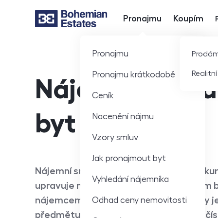
Pronajmu
Koupím
Hlavní nabídka
Pronajmu
Prodá
Realitn
Pronajmu krátkodobě
Nájemní smlou
Ceník
byt (2026)
Nacenění nájmu
Vzory smluv
Jak pronajmout byt
Nájemní smlouva na byt je písemný doku
Vyhledání nájemníka
upravuje nájemní vztah mezi majitelem b
nájemcem. Důležitou součástí smlouvy j
Odhad ceny nemovitosti
předmětu nájmu, dispozice, konkrétní čís