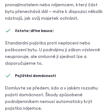
pronajímatelem nebo nájemcem, který část
bytu přenechává dál – máte k dispozici několik
nástrojů, jak svůj majetek ochránit.
Jistota (dříve kauce)
Standardní pojistka proti neplacení nebo
poškození bytu. U podnájmu ji zákon výslovně
neupravuje, ale smluvně ji sjednat lze a
doporučujeme to.
Pojištění domácnosti
Domluvte se předem, kdo a v jakém rozsahu
pojistí domácnost. Škody způsobené
podnájemníkem nemusí automaticky krýt
pojistka nájemce.