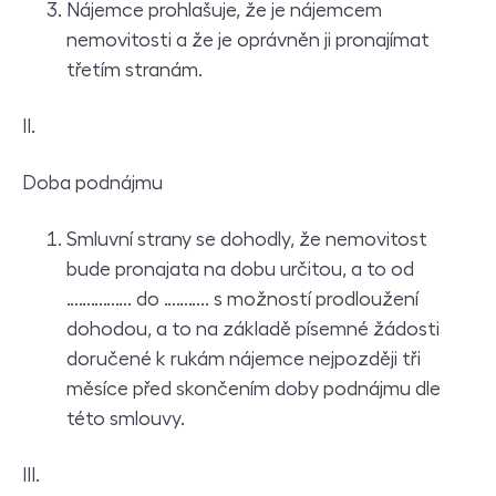
Nájemce prohlašuje, že je nájemcem
nemovitosti a že je oprávněn ji pronajímat
třetím stranám.
II.
Doba podnájmu
Smluvní strany se dohodly, že nemovitost
bude pronajata na dobu určitou, a to od
……………. do ……….. s možností prodloužení
dohodou, a to na základě písemné žádosti
doručené k rukám nájemce nejpozději tři
měsíce před skončením doby podnájmu dle
této smlouvy.
III.