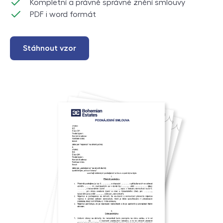
Kompletní a právně správné znění smlouvy
PDF i word formát
Stáhnout vzor