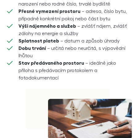
narození nebo rodné číslo, trvalé bydliště
Přesné vymezení prostoru
– adresa, číslo bytu,
případně konkrétní pokoj nebo část bytu
Výši nájemného a služeb
– zvlášť nájem, zvlášť
zálohy na energie a služby
Splatnost plateb
– datum a způsob úhrady
Dobu trvání
– určitá nebo neurčitá, s výpovědní
lhůtou
Stav předávaného prostoru
– ideálně jako
příloha s předávacím protokolem a
fotodokumentací