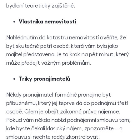
bydlení teoreticky zajištěné.
Vlastníka nemovitosti
Nahlédnutím do katastru nemovitostí ověříte, že
byt skutečně patří osobě, která vám byla jako
majitel představena. Je to krok na pět minut, který
může předejít vážným problémům.
Triky pronajímatelů
Někdy pronajímatel formálně pronajme byt
příbuznému, který jej teprve dá do podnájmu třetí
osobě. Cílem je obejít zákonná práva nájemce.
Pokud vám někdo nabízí podnájemní smlouvu tam,
kde byste čekali klasický nájem, zpozorněte – a
smlouvu si nechte raději zkontrolovat.