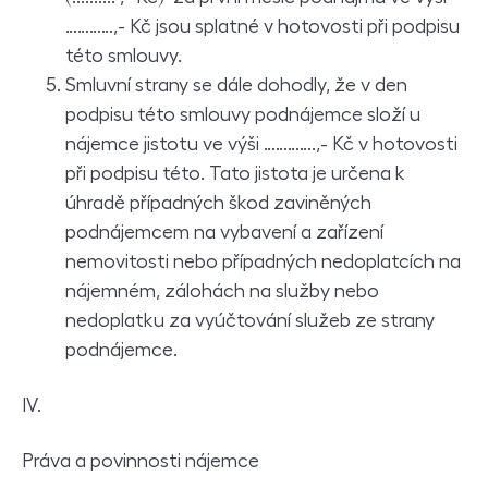
…………,- Kč jsou splatné v hotovosti při podpisu
této smlouvy.
Smluvní strany se dále dohodly, že v den
podpisu této smlouvy podnájemce složí u
nájemce jistotu ve výši ………….,- Kč v hotovosti
při podpisu této. Tato jistota je určena k
úhradě případných škod zaviněných
podnájemcem na vybavení a zařízení
nemovitosti nebo případných nedoplatcích na
nájemném, zálohách na služby nebo
nedoplatku za vyúčtování služeb ze strany
podnájemce.
IV.
Práva a povinnosti nájemce