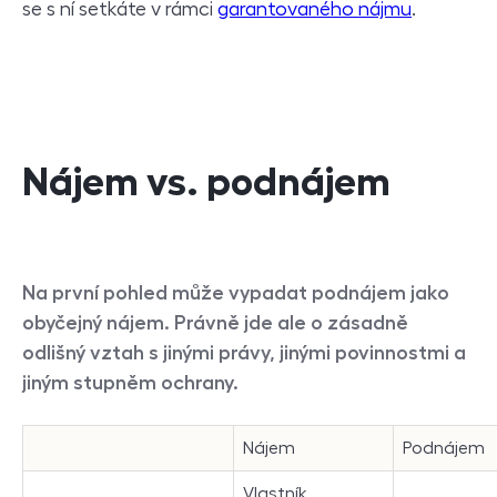
se s ní setkáte v rámci
garantovaného nájmu
.
Nájem vs. podnájem
Na první pohled může vypadat podnájem jako
obyčejný nájem. Právně jde ale o zásadně
odlišný vztah s jinými právy, jinými povinnostmi a
jiným stupněm ochrany.
Nájem
Podnájem
Vlastník