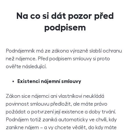
Na co si dát pozor před
podpisem
Podnájemník má ze zákona výrazně slabší ochranu
než nájemce. Před podpisem smlouvy si proto
ověřte následující.
Existenci nájemní smlouvy
Zákon sice nájemci ani vlastníkovi neukládá
povinnost smlouvu předložit, ale máte právo
požádat o potvrzení její existence a doby trvání.
Podnájem totiž zaniká automaticky ve chvíli, kdy
zanikne nájem – a vy chcete vědět, do kdy máte