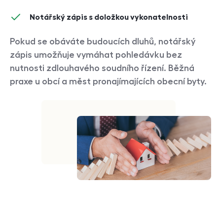
Notářský zápis s doložkou vykonatelnosti
Pokud se obáváte budoucích dluhů, notářský
zápis umožňuje vymáhat pohledávku bez
nutnosti zdlouhavého soudního řízení. Běžná
praxe u obcí a měst pronajímajících obecní byty.