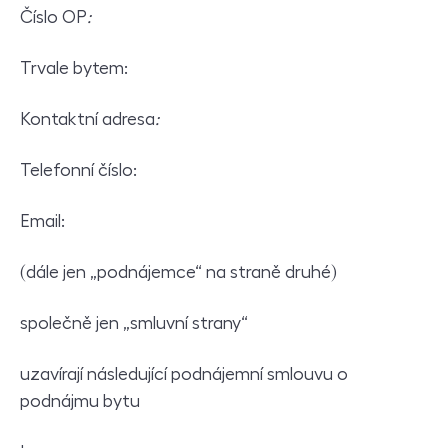
Číslo OP
:
Trvale bytem:
Kontaktní adresa
:
Telefonní číslo:
Email:
(dále jen „podnájemce“ na straně druhé)
společně jen „smluvní strany“
uzavírají následující podnájemní smlouvu o
podnájmu bytu