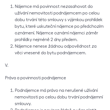
Nájemce má povinnost nezasahovat do
užívání nemovitosti podnájemcem po celou
dobu trvání této smlouvy s výjimkou prohlídek
bytu, které uskuteční nájemce po předchozím
oznámení. Nájemce oznámí nájemci záměr
prohlídky nejméně 2 dny předem.
Nájemce nenese žádnou odpovědnost za
věci vnesené do bytu podnájemcem.
V.
Práva a povinnosti podnájemce
Podnájemce má právo na nerušené užívání
nemovitosti po celou dobu trvání podnájemní
smlouvy.