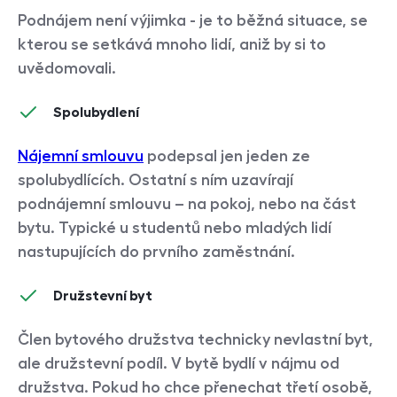
Podnájem není výjimka - je to běžná situace, se
kterou se setkává mnoho lidí, aniž by si to
uvědomovali.
Spolubydlení
Nájemní smlouvu
podepsal jen jeden ze
spolubydlících. Ostatní s ním uzavírají
podnájemní smlouvu – na pokoj, nebo na část
bytu. Typické u studentů nebo mladých lidí
nastupujících do prvního zaměstnání.
Družstevní byt
Člen bytového družstva technicky nevlastní byt,
ale družstevní podíl. V bytě bydlí v nájmu od
družstva. Pokud ho chce přenechat třetí osobě,