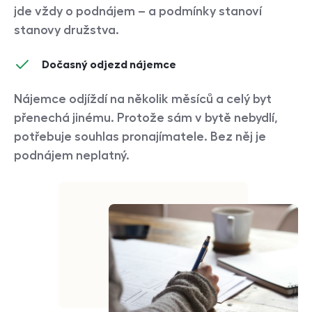
jde vždy o podnájem – a podmínky stanoví
stanovy družstva.
Dočasný odjezd nájemce
Nájemce odjíždí na několik měsíců a celý byt
přenechá jinému. Protože sám v bytě nebydlí,
potřebuje souhlas pronajímatele. Bez něj je
podnájem neplatný.