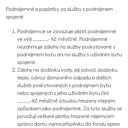
Podnájemné a poplatky za služby s podnájmem
spojené
Podnájemce se zavazuje platit podnájemné
ve výši ………….,- Kč měsíčně. Podnájemné
nezahrnuje zálohy na služby poskytované s
podnájmem bytu ani na služby s užíváním bytu
spojené.
Zálohy na dodávku vody, její odvod, dodávku
tepla, odvoz domovního odpadu a dalších
služeb poskytovaných s podnájmem bytu
nebo spojených s jeho užíváním bytu činí
………..,-Kč měsíčně a budou hrazeny stejným
způsobem jako podnájemné. Za tyto služby se
považují veškeré platby hrazené nájemcem
správci domu vyjma příspěvku do fondu oprav