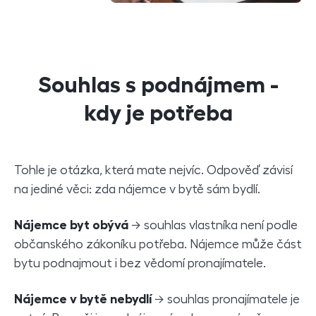
Souhlas s podnájmem -
kdy je potřeba
Tohle je otázka, která mate nejvíc. Odpověď závisí
na jediné věci: zda nájemce v bytě sám bydlí.
Nájemce byt obývá
→ souhlas vlastníka není podle
občanského zákoníku potřeba. Nájemce může část
bytu podnajmout i bez vědomí pronajímatele.
Nájemce v bytě nebydlí
→ souhlas pronajímatele je