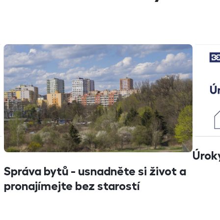
Úrok
Správa bytů - usnadněte si život a
pronajímejte bez starostí