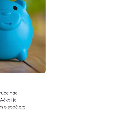
 ruce nad
Ačkoli je
m o sobě pro