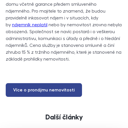
domu včetně garance předem smluveného
nájemného. Pro majitele to znamená, že budou
pravidelně inkasovat nájem i v situacích, kdy
by
nájemník neplatil
nebo by nemovitost zrovna nebyla
obsazená. Společnost se navíc postará i o veškerou
administrativu, komunikaci s úřady a předně i o hledání
nájemníků. Cena služby je stanovena smluvně a činí
zhruba 15 % z tržního nájemného, které je stanovené na
základě prohlídky nemovitosti.
Více o pronájmu nemovitosti
Další články