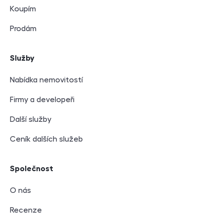
Koupím
Prodám
Služby
Nabídka nemovitostí
Firmy a developeři
Další služby
Ceník dalších služeb
Společnost
O nás
Recenze