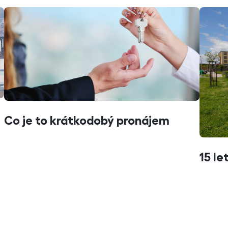
Co je to krátkodobý pronájem
15 le