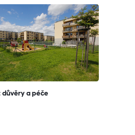
t důvěry a péče