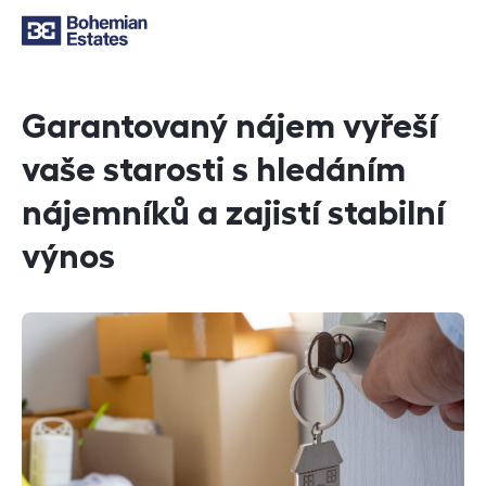
Garantovaný nájem vyřeší
vaše starosti s hledáním
nájemníků a zajistí stabilní
výnos