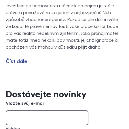
Investice do nemovitosti určené k pronájmu je stále
právem považována za jeden z nejbezpečnějších
způsobů zhodnocení peněz. Pokud se ale domníváte,
že koupí té pravé nemovitosti vaše práce končí, bude
pro vás realita nepěkným zjištěním. Jako pronajímatel
máte totiž hned několik povinností, jejichž ignorace či
obcházení vás mohou v důsledku přijít draho.
Číst dále
Dostávejte novinky
Vložte svůj e-mail
Hidden