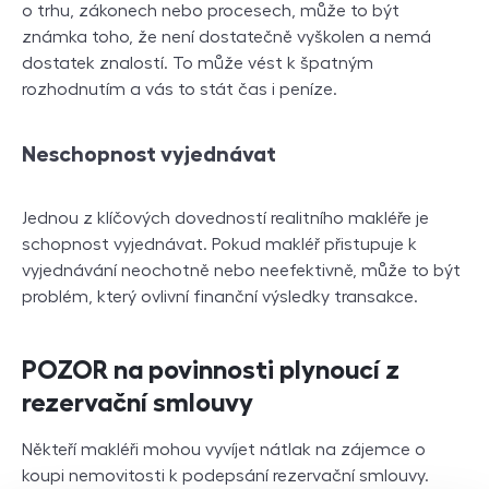
o trhu, zákonech nebo procesech, může to být
známka toho, že není dostatečně vyškolen a nemá
dostatek znalostí. To může vést k špatným
rozhodnutím a vás to stát čas i peníze.
Neschopnost vyjednávat
Jednou z klíčových dovedností realitního makléře je
schopnost vyjednávat. Pokud makléř přistupuje k
vyjednávání neochotně nebo neefektivně, může to být
problém, který ovlivní finanční výsledky transakce.
POZOR na povinnosti plynoucí z
rezervační smlouvy
Někteří makléři mohou vyvíjet nátlak na zájemce o
koupi nemovitosti k podepsání rezervační smlouvy.