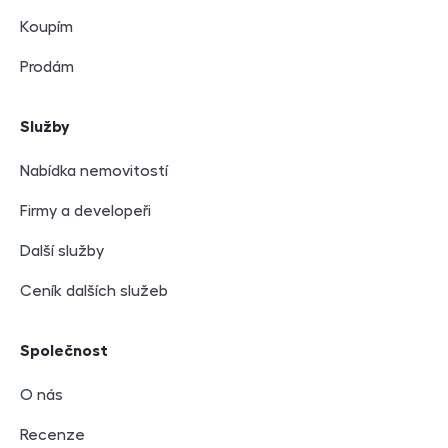
Koupím
Prodám
Služby
Nabídka nemovitostí
Firmy a developeři
Další služby
Ceník dalších služeb
Společnost
O nás
Recenze