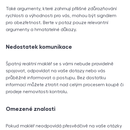
Také argumenty, které zahrnují přílišné zdůrazňování
rychlosti a výhodnosti pro vás, mohou být signálem
pro obezřetnost. Berte v potaz pouze relevantní
argumenty a hmatatelné důkazy.
Nedostatek komunikace
Špatný realitní makléř se s vámi nebude pravidelně
spojovat, odpovídat na vaše dotazy nebo vás
průběžně informovat o postupu. Bez dostatku
informací můžete ztratit nad celým procesem koupě či
prodeje nemovitosti kontrolu.
Omezené znalosti
Pokud makléř neodpovídá přesvědčivě na vaše otázky