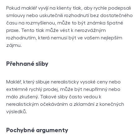
Pokud makléř vyvíjí na klienty tlak, aby rychle podepsali
smlouvy nebo uskutečnili rozhodnutí bez dostatečného
času na rozmyšlenou, může to být známka špatné
praxe. Tento tlak může vést k nerozvážným
rozhodnutím, která nemusí být ve vašem nejlepším
zájmu.
Přehnané sliby
Makléř, který slibuje nerealisticky vysoké ceny nebo
extrémně rychlý prodej, může být neupřímný nebo
málo zkušený. Takové sliby často vedou k
nerealistickým očekáváním a zklamání z konečných
výsledků.
Pochybné argumenty