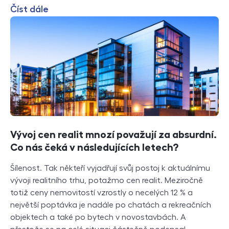
Číst dále
Vývoj cen realit mnozí považují za absurdní.
Co nás čeká v následujících letech?
Šílenost. Tak někteří vyjadřují svůj postoj k aktuálnímu
vývoji realitního trhu, potažmo cen realit. Meziročně
totiž ceny nemovitostí vzrostly o necelých 12 % a
největší poptávka je nadále po chatách a rekreačních
objektech a také po bytech v novostavbách. A