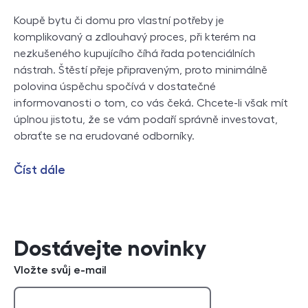
Koupě bytu či domu pro vlastní potřeby je
komplikovaný a zdlouhavý proces, při kterém na
nezkušeného kupujícího číhá řada potenciálních
nástrah. Štěstí přeje připraveným, proto minimálně
polovina úspěchu spočívá v dostatečné
informovanosti o tom, co vás čeká. Chcete-li však mít
úplnou jistotu, že se vám podaří správně investovat,
obraťte se na erudované odborníky.
Číst dále
Dostávejte novinky
Vložte svůj e-mail