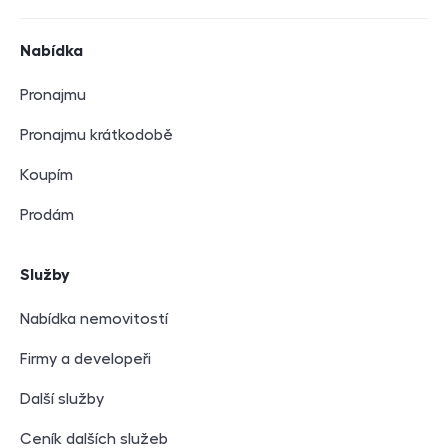
Navigace v zápatí
Nabídka
Pronajmu
Pronajmu krátkodobě
Koupím
Prodám
Služby
Nabídka nemovitostí
Firmy a developeři
Další služby
Ceník dalších služeb