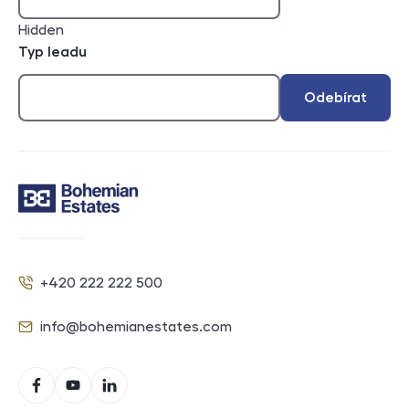
Hidden
Typ leadu
Odebírat
Kontakt
+420 222 222 500
Telefon
info@bohemianestates.com
E-mail
Sociální sítě
Facebook
YouTube
LinkedIn