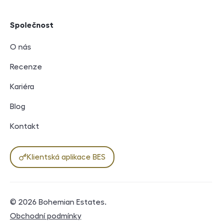
Společnost
O nás
Recenze
Kariéra
Blog
Kontakt
Klientská aplikace BES
© 2026
Bohemian Estates
.
Právní dokumenty
Obchodní podmínky