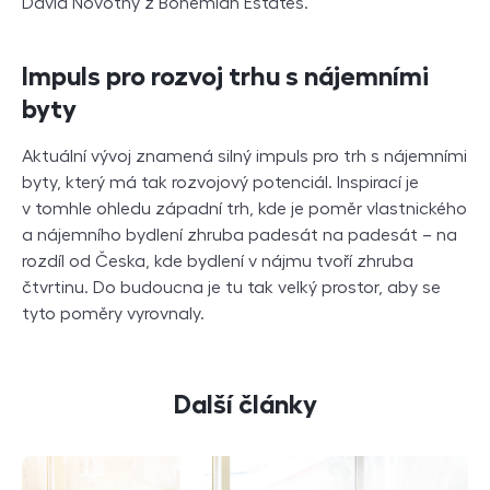
David Novotný z Bohemian Estates.
Impuls pro rozvoj trhu s nájemními
byty
Aktuální vývoj znamená silný impuls pro trh s nájemními
byty, který má tak rozvojový potenciál. Inspirací je
v tomhle ohledu západní trh, kde je poměr vlastnického
a nájemního bydlení zhruba padesát na padesát – na
rozdíl od Česka, kde bydlení v nájmu tvoří zhruba
čtvrtinu. Do budoucna je tu tak velký prostor, aby se
tyto poměry vyrovnaly.
Další články