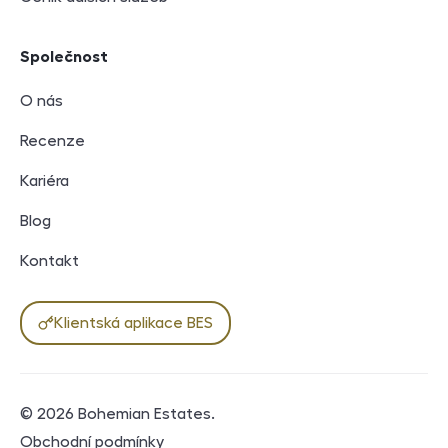
Společnost
O nás
Recenze
Kariéra
Blog
Kontakt
Klientská aplikace BES
© 2026
Bohemian Estates
.
Právní dokumenty
Obchodní podmínky