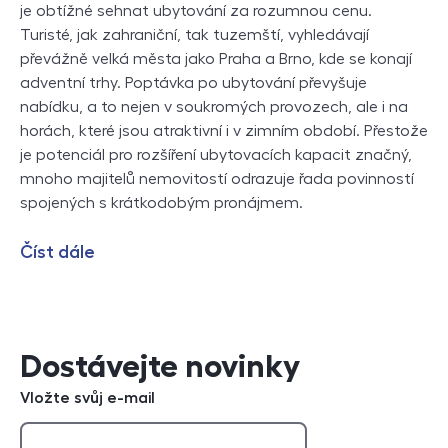
je obtížné sehnat ubytování za rozumnou cenu.
Turisté, jak zahraniční, tak tuzemští, vyhledávají
převážně velká města jako Praha a Brno, kde se konají
adventní trhy. Poptávka po ubytování převyšuje
nabídku, a to nejen v soukromých provozech, ale i na
horách, které jsou atraktivní i v zimním období. Přestože
je potenciál pro rozšíření ubytovacích kapacit značný,
mnoho majitelů nemovitostí odrazuje řada povinností
spojených s krátkodobým pronájmem.
Číst dále
Dostávejte novinky
Vložte svůj e-mail