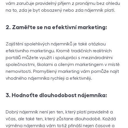
vám zaručuje pravidelný příjem z pronájmu bez ohledu
na to, zda je byt obsazený nebo zda nájemník platí.
2. Zaměřte se na efektivní marketing:
Zajištění spolehlivých nájemníků je také otázkou
efektivního marketingu. Kromě tradičních realitních
portálů můžete využít i spolupráci s mezinárodními
společnostmi, školami a cíleným marketingem v místě
nemovitosti. Promyšlený marketing vám pomůže najít
vhodného nájemníka rychleji a efektivněji.
3. Hodnoťte dlouhodobost nájemníka:
Dobrý nájemník není jen ten, který platí pravidelně a
včas, ale také ten, který zůstane dlouhodobě. Každá
výměna nájemníka vám totiž přináší nejen časové a