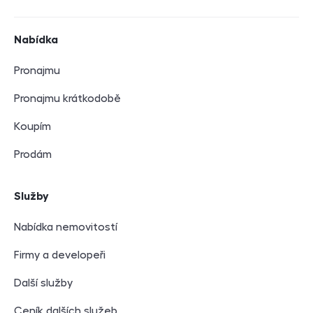
Navigace v zápatí
Nabídka
Pronajmu
Pronajmu krátkodobě
Koupím
Prodám
Služby
Nabídka nemovitostí
Firmy a developeři
Další služby
Ceník dalších služeb