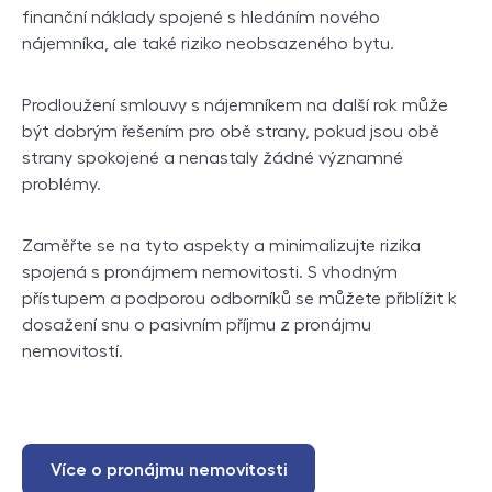
finanční náklady spojené s hledáním nového
nájemníka, ale také riziko neobsazeného bytu.
Prodloužení smlouvy s nájemníkem na další rok může
být dobrým řešením pro obě strany, pokud jsou obě
strany spokojené a nenastaly žádné významné
problémy.
Zaměřte se na tyto aspekty a minimalizujte rizika
spojená s pronájmem nemovitosti. S vhodným
přístupem a podporou odborníků se můžete přiblížit k
dosažení snu o pasivním příjmu z pronájmu
nemovitostí.
Více o pronájmu nemovitosti