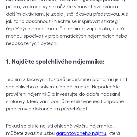
příjem, zatímco vy se můžete věnovat své práci a
dalším aktivitám, je zcela jistě lákavou představou. Ale
jak toho dosáhnout? Nechte se inspirovat strategií
úspěšných pronajímatelů a minimalizujte rizika, která
mohou spočívat v problematických nájemnících nebo
neobsazených bytech.
1. Najděte spolehlivého nájemníka:
Jedním z klíčových faktorů úspěšného pronájmu je mít
spolehlivého a solventního nájemníka. Nepodceňte
prověření nájemníků a investujte do dobře napsané
smlouvy, která vám pomůže efektivně řešit případné
problémy a dokonce jim předcházet.
Pokud se cítíte nejistí ohledně výběru nájemníka,
můžete zvážit službu
garantovaného nájmu
, která