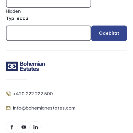
Hidden
Typ leadu
Odebírat
Kontakt
+420 222 222 500
Telefon
info@bohemianestates.com
E-mail
Sociální sítě
Facebook
YouTube
LinkedIn