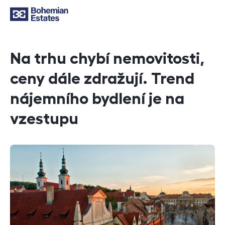
Na trhu chybí nemovitosti,
ceny dále zdražují. Trend
nájemního bydlení je na
vzestupu