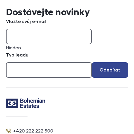
Dostávejte novinky
Vložte svůj e-mail
Hidden
Typ leadu
Odebírat
Kontakt
+420 222 222 500