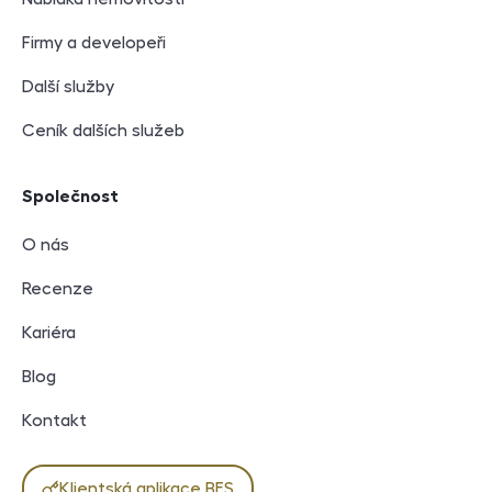
Firmy a developeři
Další služby
Ceník dalších služeb
Společnost
O nás
Recenze
Kariéra
Blog
Kontakt
Klientská aplikace BES