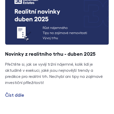
Novinky z realitního trhu - duben 2025
Přečtěte si, jak se vyvíjí tržní nájemné, kolik lidí je
aktuálně v exekuci, jaké jsou nejnovější trendy a
predikce pro realitní trh. Nechybí ani tipy na zajímavé
investiční příležitosti!
Číst dále