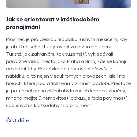
Jak se orientovat v krátkodobém
pronajímání
Prosinec je pro Českou republiku rušným měsícem, kdy
je obtížné sehnat ubytování za rozumnou cenu.
Turisté, jak zahraniční, tak tuzemští, vyhledávají
převážně velká města jako Praha a Brno, kde se konají
adventní trhy. Poptávka po ubytování převyšuje
nabídku, a to nejen v soukromých provozech, ale i na
horách, které jsou atraktivní i v zimním období. Přestože
je potenciál pro rozšíření ubytovacích kapacit značný,
mnoho majitelů nemovitostí odrazuje řada povinností
spojených s krátkodobým pronájmem.
Číst dále