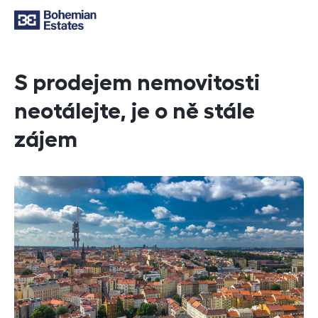
S prodejem nemovitosti
neotálejte, je o ně stále
zájem