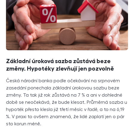
Základní úroková sazba zůstává beze
změny. Hypotéky zlevňují jen pozvolně
Česká národní banka podle očekávání na srpnovém
zasedání ponechala základní úrokovou sazbu beze
změny. Ta tak již rok zůstává na 7 % a ani v dohledné
době se neočekává, že bude klesat. Průměrná sazba u
hypoték přesto klesla již třetí měsíc v řadě, a to na 6,19
%. V praxi to ovšem znamená, že lidé zaplatí jen o pár
sto korun méně.