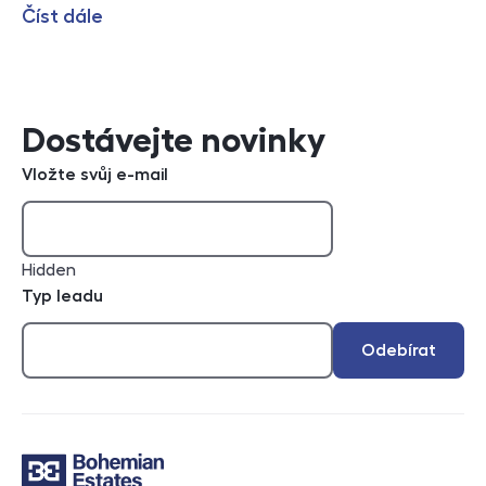
Číst dále
Dostávejte novinky
Vložte svůj e-mail
Hidden
Typ leadu
Odebírat