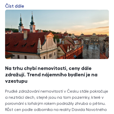
Číst dále
Na trhu chybí nemovitosti, ceny dále
zdražují. Trend nájemního bydlení je na
vzestupu
Prudké zdražování nemovitostí v Česku stále pokračuje
a neztrácí dech, stejně jsou na tom pozemky, které v
porovnání s loňským rokem podražily zhruba o pětinu.
Růst cen podle odborníka na reality Davida Novotného