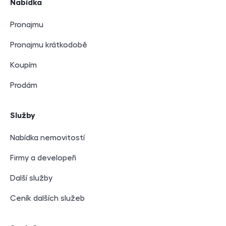
Nabídka
Pronajmu
Pronajmu krátkodobě
Koupím
Prodám
Služby
Nabídka nemovitostí
Firmy a developeři
Další služby
Ceník dalších služeb