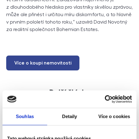
z dlouhodobého hlediska pro vlastníky skvělou zprávou,
může ale přinést i určitou míru diskomfortu, a to hlavně
v prvním pololetí tohoto roku,“ uzavírá David Novotný
za realitní společnost Bohemian Estates.
Více o koupi nemovitosti
Další články
Souhlas
Detaily
Více o cookies
Tato webová stránka používá cookies