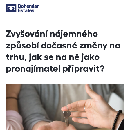
Zvyšování nájemného
způsobí dočasné změny na
trhu, jak se na ně jako
pronajímatel připravit?