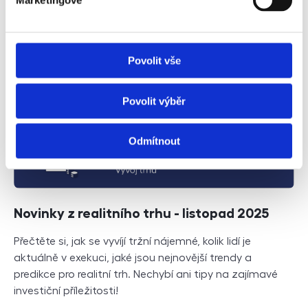
Marketingové
na výdělek?
Číst dále
Povolit vše
Povolit výběr
Odmítnout
Novinky z realitního trhu - listopad 2025
Přečtěte si, jak se vyvíjí tržní nájemné, kolik lidí je
aktuálně v exekuci, jaké jsou nejnovější trendy a
predikce pro realitní trh. Nechybí ani tipy na zajímavé
investiční příležitosti!