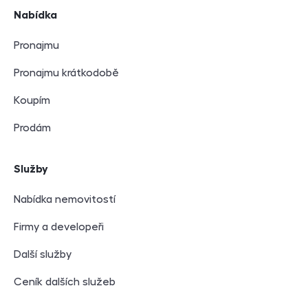
Navigace v zápatí
Nabídka
Pronajmu
Pronajmu krátkodobě
Koupím
Prodám
Služby
Nabídka nemovitostí
Firmy a developeři
Další služby
Ceník dalších služeb