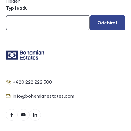
Hidden
Typ leadu
Odebírat
Kontakt
+420 222 222 500
Telefon
info@bohemianestates.com
E-mail
Sociální sítě
Facebook
YouTube
LinkedIn