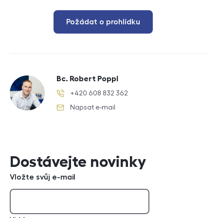
Požádat o prohlídku
Bc. Robert Poppl
+420 608 832 362
telefonní číslo
Napsat e-mail
e-mail
Dostávejte novinky
Vložte svůj e-mail