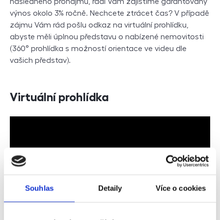
následného pronájmu, rádi Vám zajistíme garantovaný
výnos okolo 3% ročně. Nechcete ztrácet čas? V případě
zájmu Vám rád pošlu odkaz na virtuální prohlídku,
abyste měli úplnou představu o nabízené nemovitosti
(360° prohlídka s možností orientace ve videu dle
vašich představ).
Virtuální prohlídka
Souhlas
Detaily
Více o cookies