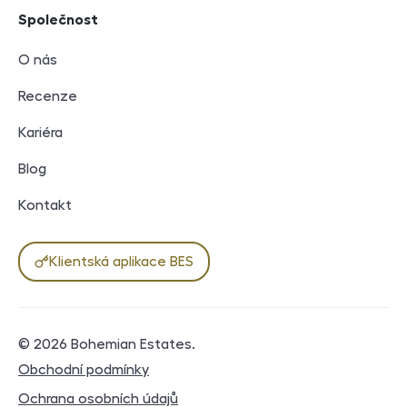
Společnost
O nás
Recenze
Kariéra
Blog
Kontakt
Klientská aplikace BES
© 2026
Bohemian Estates
.
Právní dokumenty
Obchodní podmínky
Ochrana osobních údajů