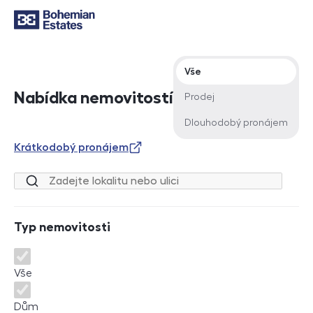
Typ nabídky
Vše
Nabídka nemovitostí
Prodej
Dlouhodobý pronájem
Krátkodobý pronájem
Lokalita nebo ulice
Typ nemovitosti
Typ nemovitosti
Vše
Dům