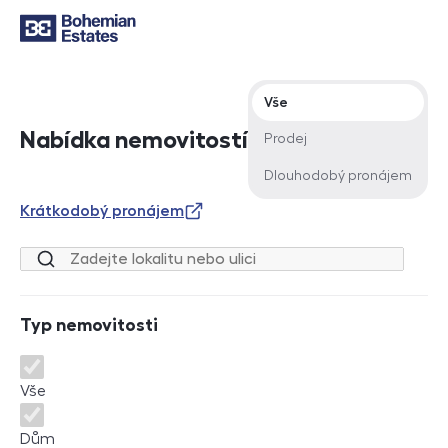
Typ nabídky
Vše
Nabídka nemovitostí
Prodej
Dlouhodobý pronájem
Krátkodobý pronájem
Lokalita nebo ulice
Typ nemovitosti
Typ nemovitosti
Vše
Dům