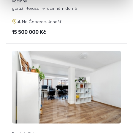
rozměry
Rodinný
dispozice
funkce
garáž
terasa
v rodinném domě
adresa
ul. Na Čeperce, Unhošť
cena
15 500 000
Kč