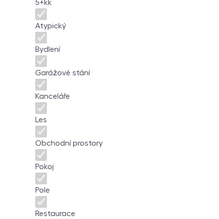
5+kk
Atypický
Bydlení
Garážové stání
Kanceláře
Les
Obchodní prostory
Pokoj
Pole
Restaurace