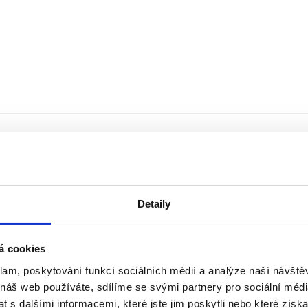
Detaily
á cookies
klam, poskytování funkcí sociálních médií a analýze naší návšt
 náš web používáte, sdílíme se svými partnery pro sociální média
 s dalšími informacemi, které jste jim poskytli nebo které získa