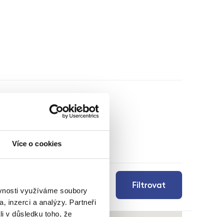
Více o cookies
Filtrovat
ěvnosti využíváme soubory
, inzerci a analýzy. Partneři
li v důsledku toho, že