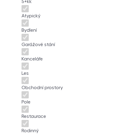
5+kk
Atypický
Bydlení
Garážové stání
Kanceláře
Les
Obchodní prostory
Pole
Restaurace
Rodinný