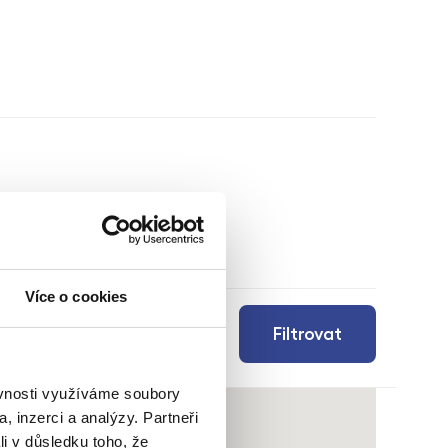
Více o cookies
Filtrovat
ěvnosti využíváme soubory
, inzerci a analýzy. Partneři
li v důsledku toho, že