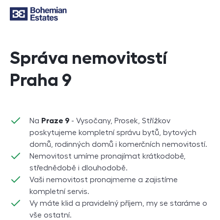
Správa nemovitostí
Praha 9
Na
Praze 9
- Vysočany, Prosek, Střížkov
poskytujeme kompletní správu bytů, bytových
domů, rodinných domů i komerčních nemovitostí.
Nemovitost umíme pronajímat krátkodobě,
střednědobě i dlouhodobě.
Vaši nemovitost pronajmeme a zajistíme
kompletní servis.
Vy máte klid a pravidelný příjem, my se staráme o
vše ostatní.