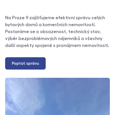
Na Praze 9 zajišťujeme efektivní správu celých
bytových domů a komerčních nemovitostí.
Postaráme se o obsazenost, technický stav,
výběr bezproblémových nájemníků a všechny
další aspekty spojené s pronájmem nemovitosti.
Poptat správu