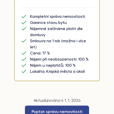
Kompletní správa nemovitosti
Garance stavu bytu
Nájemné začínáme platit dle
domluvy
Smlouva na 1 rok (možno i více
let)
Cena: 17 %
Nájem při neobsazenosti: 100 %
Nájem u neplatičů: 100 %
Lokalita: Krajská města a okolí
Aktualizováno k 1. 1. 2026
Poptat správu nemovitostí