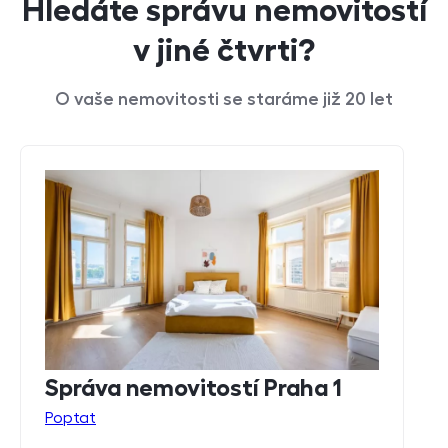
Hledáte správu nemovitostí
v jiné čtvrti?
O vaše nemovitosti se staráme již 20 let
Správa nemovitostí Praha 1
Poptat