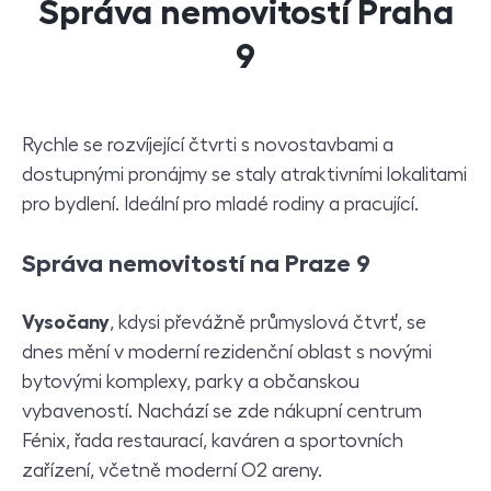
Správa nemovitostí Praha
9
Rychle se rozvíjející čtvrti s novostavbami a
dostupnými pronájmy se staly atraktivními lokalitami
pro bydlení. Ideální pro mladé rodiny a pracující.
Správa nemovitostí na Praze 9
Vysočany
, kdysi převážně průmyslová čtvrť, se
dnes mění v moderní rezidenční oblast s novými
bytovými komplexy, parky a občanskou
vybaveností. Nachází se zde nákupní centrum
Fénix, řada restaurací, kaváren a sportovních
zařízení, včetně moderní O2 areny.