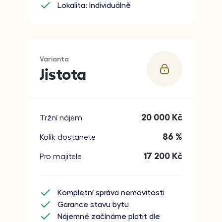
Lokalita: Individuálně
Varianta
Jistota
20 000
Kč
Tržní nájem
86 %
Kolik dostanete
17 200
Kč
Pro majitele
Kompletní správa nemovitosti
Garance stavu bytu
Nájemné začínáme platit dle