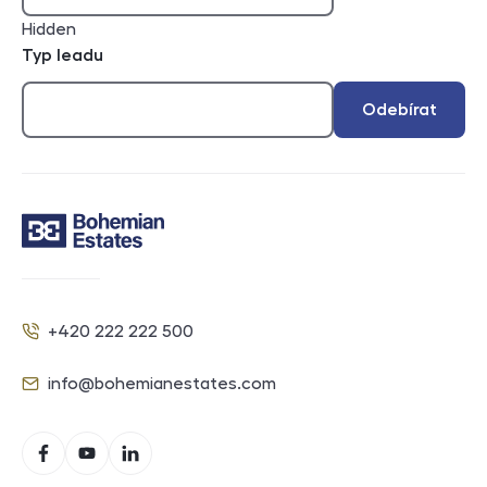
Hidden
Typ leadu
Odebírat
Kontakt
+420 222 222 500
Telefon
info@bohemianestates.com
E-mail
Sociální sítě
Facebook
YouTube
LinkedIn