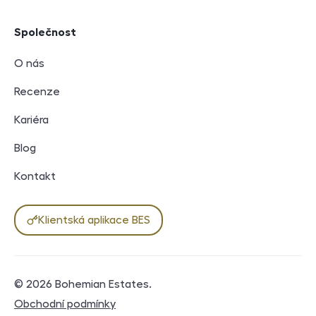
Společnost
O nás
Recenze
Kariéra
Blog
Kontakt
Klientská aplikace BES
© 2026
Bohemian Estates
.
Právní dokumenty
Obchodní podmínky