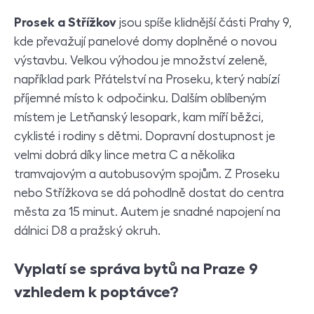
Prosek a Střížkov
jsou spíše klidnější části Prahy 9,
kde převažují panelové domy doplněné o novou
výstavbu. Velkou výhodou je množství zeleně,
například park Přátelství na Proseku, který nabízí
příjemné místo k odpočinku. Dalším oblíbeným
místem je Letňanský lesopark, kam míří běžci,
cyklisté i rodiny s dětmi. Dopravní dostupnost je
velmi dobrá díky lince metra C a několika
tramvajovým a autobusovým spojům. Z Proseku
nebo Střížkova se dá pohodlně dostat do centra
města za 15 minut. Autem je snadné napojení na
dálnici D8 a pražský okruh.
Vyplatí se správa bytů na Praze 9
vzhledem k poptávce?