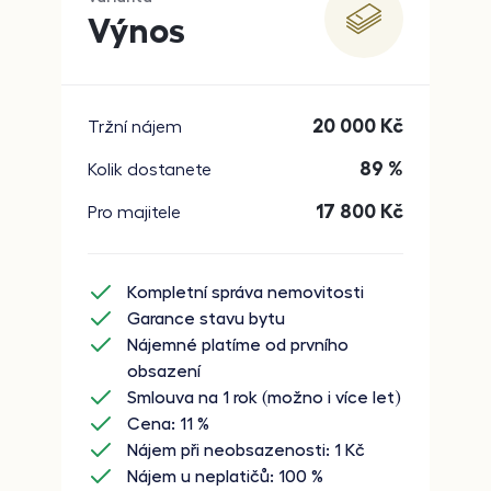
Výnos
20 000
Kč
Tržní nájem
89 %
Kolik dostanete
17 800
Kč
Pro majitele
Kompletní správa nemovitosti
Garance stavu bytu
Nájemné platíme od prvního
obsazení
Smlouva na 1 rok (možno i více let)
Cena: 11 %
Nájem při neobsazenosti: 1 Kč
Nájem u neplatičů: 100 %