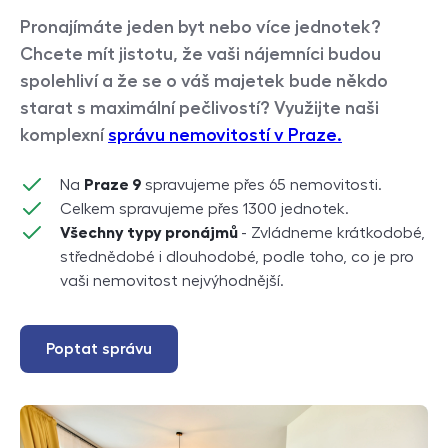
Pronajímáte jeden byt nebo více jednotek?
Chcete mít jistotu, že vaši nájemníci budou
spolehliví a že se o váš majetek bude někdo
starat s maximální pečlivostí? Využijte naši
komplexní
správu nemovitostí v Praze.
Na
Praze 9
spravujeme přes 65 nemovitosti.
Celkem spravujeme přes 1300 jednotek.
Všechny typy pronájmů
- Zvládneme krátkodobé,
střednědobé i dlouhodobé, podle toho, co je pro
vaši nemovitost nejvýhodnější.
Poptat správu