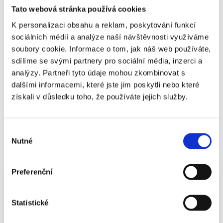
mnoho škol, školek a zdravotnických zařízení.
Tato webová stránka používá cookies
K personalizaci obsahu a reklam, poskytování funkcí
sociálních médií a analýze naší návštěvnosti využíváme
soubory cookie. Informace o tom, jak náš web používáte,
Poptat správu nemovitosti
sdílíme se svými partnery pro sociální média, inzerci a
analýzy. Partneři tyto údaje mohou zkombinovat s
dalšími informacemi, které jste jim poskytli nebo které
získali v důsledku toho, že používáte jejich služby.
Správa nemovitostí Praha
Výběr
9 a okolí
Nutné
souhlasu
Preferenční
Jsem
Statistické
Majitel