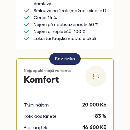
domluvy
Smlouva na 1 rok (možno i více let)
Cena: 14 %
Nájem při neobsazenosti: 60 %
Nájem u neplatičů: 100 %
Lokalita: Krajská města a okolí
Bez rizika
Nejpopulárnější varianta
Komfort
20 000
Kč
Tržní nájem
83 %
Kolik dostanete
16 600
Kč
Pro majitele