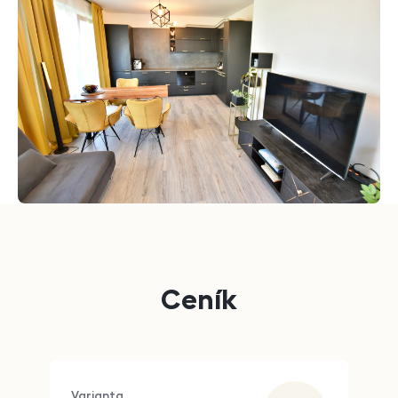
Ceník
Varianta