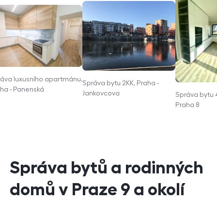
áva luxusního apartmánu,
Správa bytu 2KK, Praha -
ha - Panenská
Jankovcova
Správa bytu 
Praha 8
Správa bytů a rodinných
domů v Praze 9 a okolí