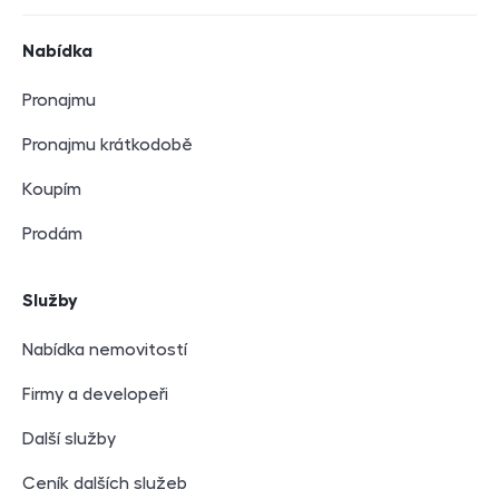
Navigace v zápatí
Nabídka
Pronajmu
Pronajmu krátkodobě
Koupím
Prodám
Služby
Nabídka nemovitostí
Firmy a developeři
Další služby
Ceník dalších služeb