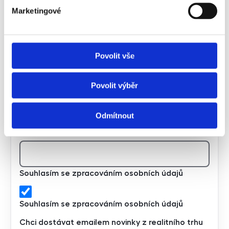
Marketingové
Nájemník
Jméno a příjmení
Povolit vše
E-mail
Povolit výběr
Odmítnout
Telefon
Souhlasím se zpracováním osobních údajů
Souhlasím se zpracováním osobních údajů
Chci dostávat emailem novinky z realitního trhu