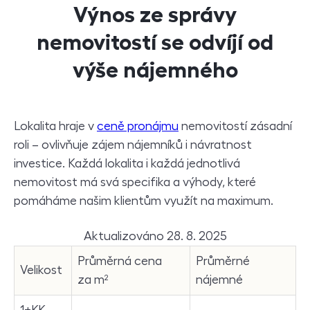
Výnos ze správy
nemovitostí se odvíjí od
výše nájemného
Lokalita hraje v
ceně pronájmu
nemovitostí zásadní
roli – ovlivňuje zájem nájemníků i návratnost
investice. Každá lokalita i každá jednotlivá
nemovitost má svá specifika a výhody, které
pomáháme našim klientům využít na maximum.
Aktualizováno 28. 8. 2025
Průměrná cena
Průměrné
Velikost
za m²
nájemné