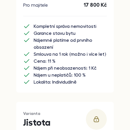
17 800
Kč
Pro majitele
Kompletní správa nemovitosti
Garance stavu bytu
Nájemné platíme od prvního
obsazení
Smlouva na 1 rok (možno i více let)
Cena: 11 %
Nájem při neobsazenosti: 1 Kč
Nájem u neplatičů: 100 %
Lokalita: Individuálně
Varianta
Jistota