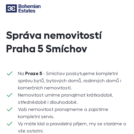
Správa nemovitostí
Praha 5 Smíchov
Na
Praze 5
- Smíchov poskytujeme kompletní
správu bytů, bytových domů, rodinných domů i
komerčních nemovitostí.
Nemovitost umíme pronajímat krátkodobě,
střednědobě i dlouhodobě.
Vaši nemovitost pronajmeme a zajistíme
kompletní servis.
Vy máte klid a pravidelný příjem, my se staráme o
vše ostatní.