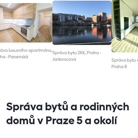
áva luxusního apartmánu,
Správa bytu 2KK, Praha -
ha - Panenská
Jankovcova
Správa bytu 
Praha 8
Správa bytů a rodinných
domů v Praze 5 a okolí