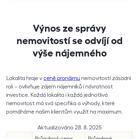
Výnos ze správy
nemovitostí se odvíjí od
výše nájemného
Lokalita hraje v
ceně pronájmu
nemovitostí zásadní
roli – ovlivňuje zájem nájemníků i návratnost
investice. Každá lokalita i každá jednotlivá
nemovitost má svá specifika a výhody, které
pomáháme našim klientům využít na maximum.
Aktualizováno 28. 8. 2025
Průměrná cena
Průměrné