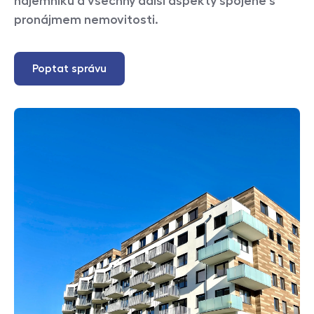
nájemníků a všechny další aspekty spojené s
pronájmem nemovitosti.
Poptat správu