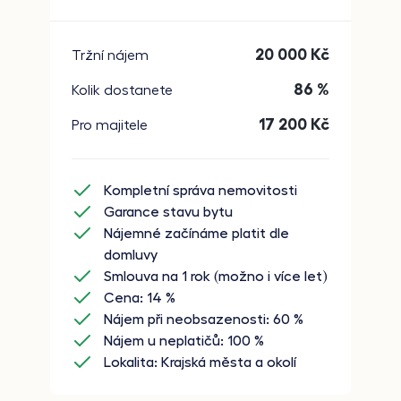
20 000
Kč
Tržní nájem
86 %
Kolik dostanete
17 200
Kč
Pro majitele
Kompletní správa nemovitosti
Garance stavu bytu
Nájemné začínáme platit dle
domluvy
Smlouva na 1 rok (možno i více let)
Cena: 14 %
Nájem při neobsazenosti: 60 %
Nájem u neplatičů: 100 %
Lokalita: Krajská města a okolí