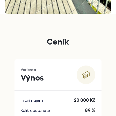
Ceník
Varianta
Výnos
20 000
Kč
Tržní nájem
89 %
Kolik dostanete