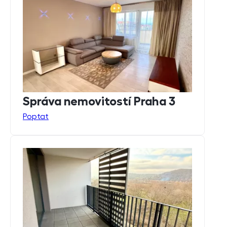
Správa nemovitostí Praha 3
Poptat