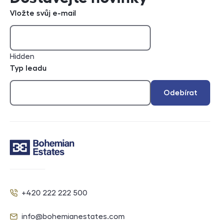
Vložte svůj e-mail
Hidden
Typ leadu
Odebírat
Kontakt
+420 222 222 500
Telefon
info@bohemianestates.com