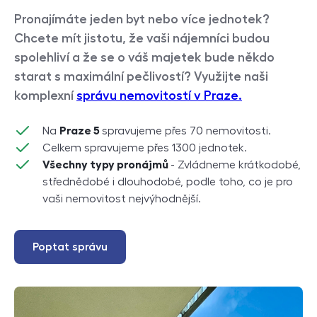
Pronajímáte jeden byt nebo více jednotek?
Chcete mít jistotu, že vaši nájemníci budou
spolehliví a že se o váš majetek bude někdo
starat s maximální pečlivostí? Využijte naši
komplexní
správu nemovitostí v Praze.
Na
Praze 5
spravujeme přes 70 nemovitosti.
Celkem spravujeme přes 1300 jednotek.
Všechny typy pronájmů
- Zvládneme krátkodobé,
střednědobé i dlouhodobé, podle toho, co je pro
vaši nemovitost nejvýhodnější.
Poptat správu