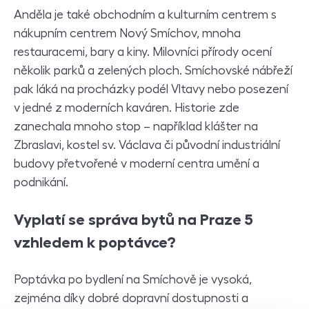
Anděla je také obchodním a kulturním centrem s
nákupním centrem Nový Smíchov, mnoha
restauracemi, bary a kiny. Milovníci přírody ocení
několik parků a zelených ploch. Smíchovské nábřeží
pak láká na procházky podél Vltavy nebo posezení
v jedné z moderních kaváren. Historie zde
zanechala mnoho stop – například klášter na
Zbraslavi, kostel sv. Václava či původní industriální
budovy přetvořené v moderní centra umění a
podnikání.
Vyplatí se správa bytů na Praze 5
vzhledem k poptávce?
Poptávka po bydlení na Smíchově je vysoká,
zejména díky dobré dopravní dostupnosti a