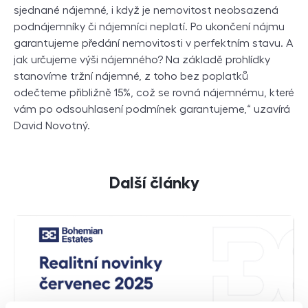
sjednané nájemné, i když je nemovitost neobsazená
podnájemníky či nájemníci neplatí. Po ukončení nájmu
garantujeme předání nemovitosti v perfektním stavu. A
jak určujeme výši nájemného? Na základě prohlídky
stanovíme tržní nájemné, z toho bez poplatků
odečteme přibližně 15%, což se rovná nájemnému, které
vám po odsouhlasení podmínek garantujeme,“ uzavírá
David Novotný.
Další články