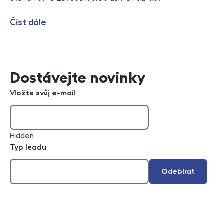
Číst dále
Dostávejte novinky
Vložte svůj e-mail
Hidden
Typ leadu
Odebírat