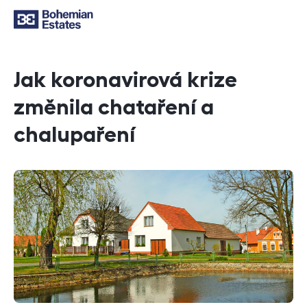
Jak koronavirová krize
změnila chataření a
chalupaření