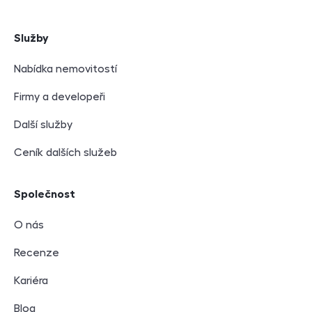
Služby
Nabídka nemovitostí
Firmy a developeři
Další služby
Ceník dalších služeb
Společnost
O nás
Recenze
Kariéra
Blog