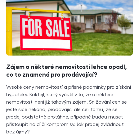
Zájem o některé nemovitosti lehce opadl,
co to znamená pro prodávající?
Vysoké ceny nemovitostí a přísné podmínky pro získání
hypotéky. Koktejl, který vyústil v to, že o některé
nemovitosti není již takovým zájem. Snižování cen se
ještě sice nekoná, prodávající ale čelí tomu, že se
prodej podstatně protáhne, případně budou muset
přistoupit na dílčí kompromisy. Jak prodej zvládnout
bez újmy?