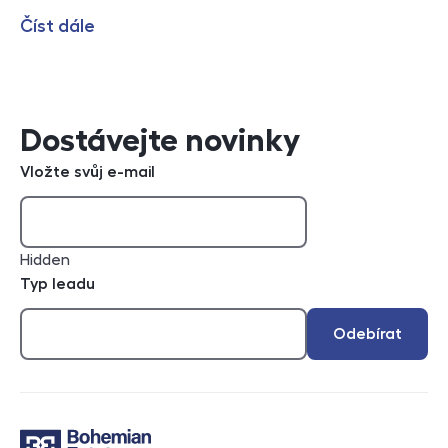
Číst dále
Dostávejte novinky
Vložte svůj e-mail
Hidden
Typ leadu
Odebírat