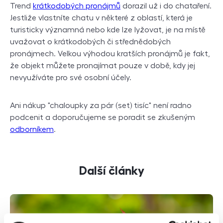
Trend
krátkodobých pronájmů
dorazil už i do chataření.
Jestliže vlastníte chatu v některé z oblastí, která je
turisticky významná nebo kde lze lyžovat, je na místě
uvažovat o krátkodobých či střednědobých
pronájmech. Velkou výhodou kratších pronájmů je fakt,
že objekt můžete pronajímat pouze v době, kdy jej
nevyužíváte pro své osobní účely.
Ani nákup "chaloupky za pár (set) tisíc" není radno
podcenit a doporučujeme se poradit se zkušeným
odborníkem
.
Další články