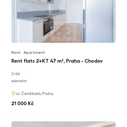
Rent
Apartment
Offer type
Property type
Rent flats 2+KT 47 m², Praha - Chodov
rozměry
2+kk
disposition
funkce
elevator
adresa
st. Čenětická, Praha
cena
21 000
Kč