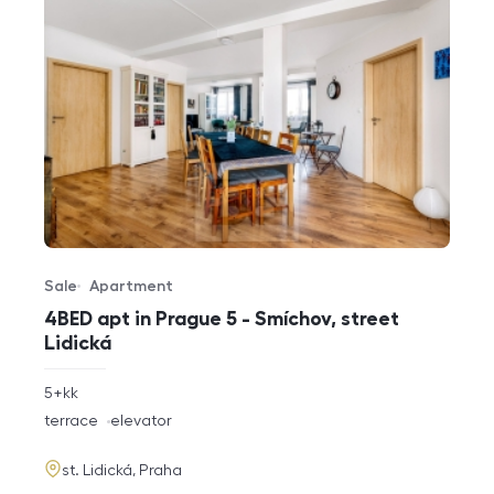
Sale
Apartment
Offer type
Property type
4BED apt in Prague 5 - Smíchov, street
Lidická
rozměry
5+kk
disposition
funkce
terrace
elevator
adresa
st. Lidická, Praha