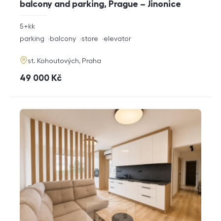
balcony and parking, Prague – Jinonice
rozměry
5+kk
disposition
funkce
parking
balcony
store
elevator
adresa
st. Kohoutových, Praha
cena
49 000
Kč