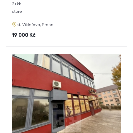
rozměry
2+kk
disposition
funkce
store
adresa
st. Viklefova, Praha
cena
19 000
Kč