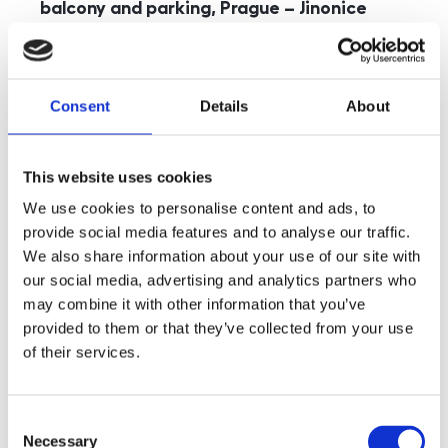
balcony and parking, Prague – Jinonice
rozměry
5+kk
disposition
funkce
parking
balcony
store
elevator
Consent
Details
About
adresa
st. Kohoutových, Praha
cena
49 000
Kč
This website uses cookies
We use cookies to personalise content and ads, to
provide social media features and to analyse our traffic.
We also share information about your use of our site with
our social media, advertising and analytics partners who
may combine it with other information that you’ve
provided to them or that they’ve collected from your use
of their services.
Consent
Necessary
Selection