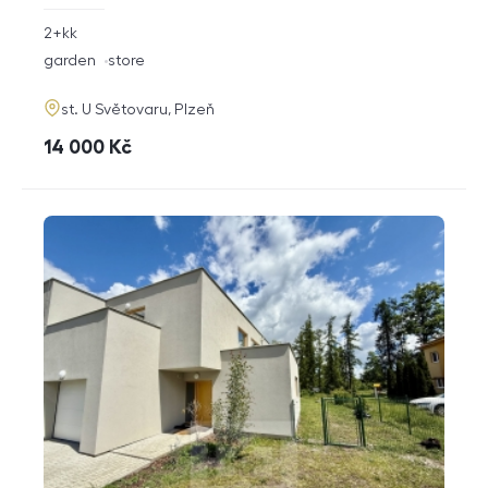
rozměry
2+kk
disposition
funkce
garden
store
adresa
st. U Světovaru, Plzeň
cena
14 000
Kč