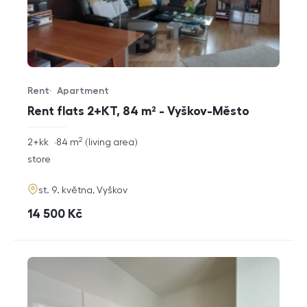
Rent
Apartment
Offer type
Property type
Rent flats 2+KT, 84 m² - Vyškov-Město
2
rozměry
2+kk
84
m
living area
disposition
funkce
store
adresa
st. 9. května, Vyškov
cena
14 500
Kč