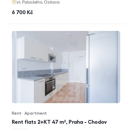
adresa
st. Palackého, Ostrava
cena
6 700
Kč
Rent
Apartment
Offer type
Property type
Rent flats 2+KT 47 m², Praha - Chodov