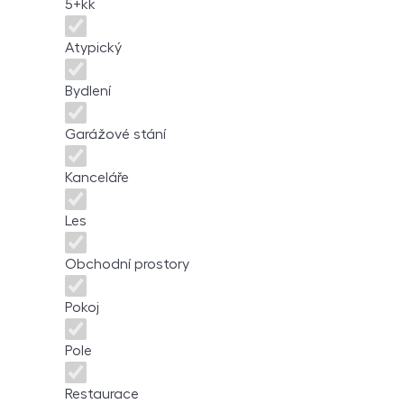
5+kk
Atypický
Bydlení
Garážové stání
Kanceláře
Les
Obchodní prostory
Pokoj
Pole
Restaurace