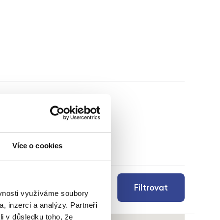
Více o cookies
Filtrovat
ěvnosti využíváme soubory
, inzerci a analýzy. Partneři
li v důsledku toho, že