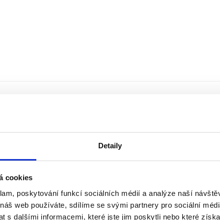
Detaily
á cookies
klam, poskytování funkcí sociálních médií a analýze naší návšt
 náš web používáte, sdílíme se svými partnery pro sociální média
 s dalšími informacemi, které jste jim poskytli nebo které získa