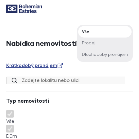
Typ nabídky
Vše
Nabídka nemovitostí
Prodej
Dlouhodobý pronájem
Krátkodobý pronájem
Lokalita nebo ulice
Typ nemovitosti
Typ nemovitosti
Vše
Dům