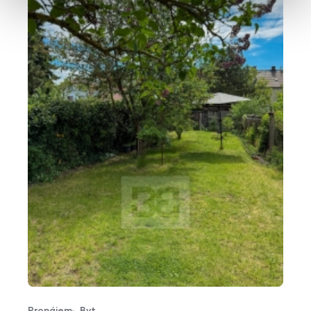
Pronájem
Byt