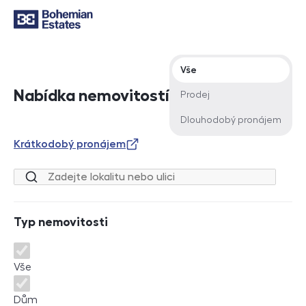
Typ nabídky
Vše
Nabídka nemovitostí
Prodej
Dlouhodobý pronájem
Krátkodobý pronájem
Lokalita nebo ulice
Typ nemovitosti
Typ nemovitosti
Vše
Dům