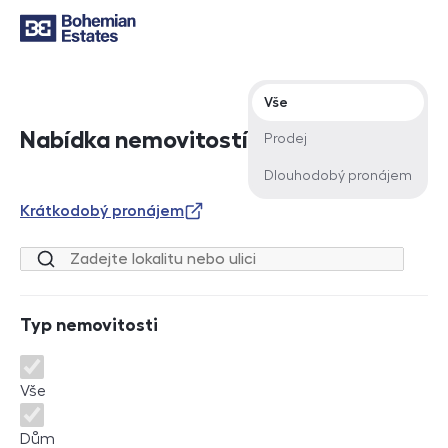
Typ nabídky
Vše
Nabídka nemovitostí
Prodej
Dlouhodobý pronájem
Krátkodobý pronájem
Lokalita nebo ulice
Typ nemovitosti
Typ nemovitosti
Vše
Dům