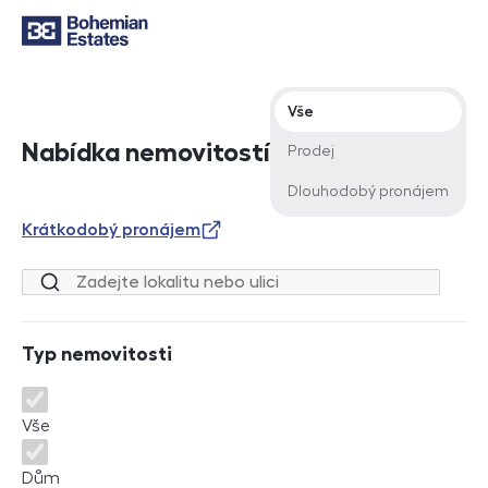
Typ nabídky
Vše
Nabídka nemovitostí
Prodej
Dlouhodobý pronájem
Krátkodobý pronájem
Lokalita nebo ulice
Typ nemovitosti
Typ nemovitosti
Vše
Dům