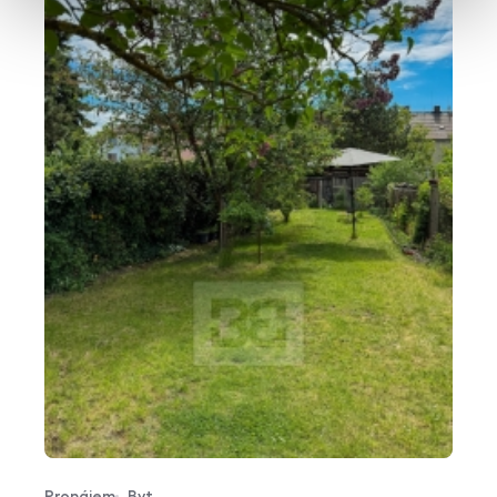
Pronájem
Byt