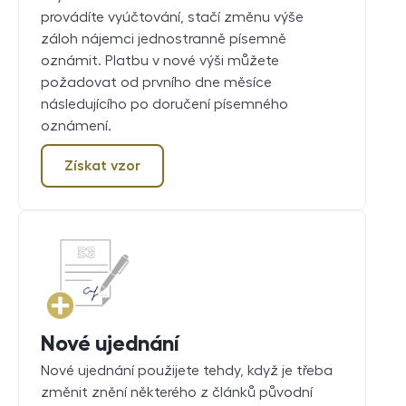
provádíte vyúčtování, stačí změnu výše
záloh nájemci jednostranně písemně
oznámit. Platbu v nové výši můžete
požadovat od prvního dne měsíce
následujícího po doručení písemného
oznámení.
Získat vzor
Nové ujednání
Nové ujednání použijete tehdy, když je třeba
změnit znění některého z článků původní