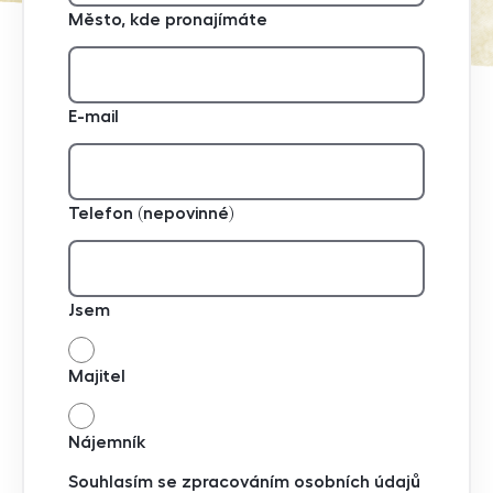
Město, kde pronajímáte
E-mail
Telefon (nepovinné)
Jsem
Majitel
Nájemník
Souhlasím se zpracováním osobních údajů