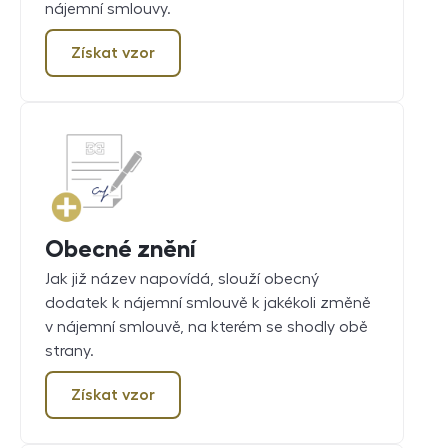
nájemní smlouvy.
Získat vzor
Obecné znění
Jak již název napovídá, slouží obecný
dodatek k nájemní smlouvě k jakékoli změně
v nájemní smlouvě, na kterém se shodly obě
strany.
Získat vzor