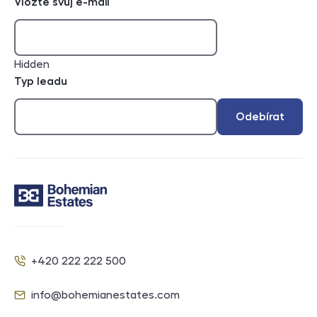
Vložte svůj e-mail
Hidden
Typ leadu
Odebírat
Kontakt
+420 222 222 500
Telefon
info@bohemianestates.com
E-mail