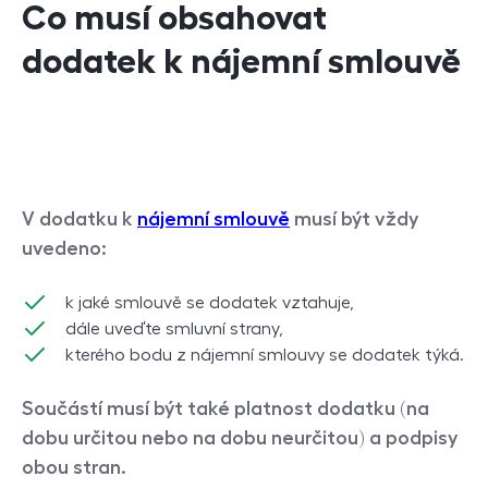
Co musí obsahovat
dodatek k nájemní smlouvě
V dodatku k
nájemní smlouvě
musí být vždy
uvedeno:
k jaké smlouvě se dodatek vztahuje,
dále uveďte smluvní strany,
kterého bodu z nájemní smlouvy se dodatek týká.
Součástí musí být také platnost dodatku (na
dobu určitou nebo na dobu neurčitou) a podpisy
obou stran.