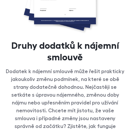
Druhy dodatků k nájemní
smlouvě
Dodatek k nájemní smlouvě může řešit prakticky
jakoukoliv změnu podmínek, na které se obě
strany dodatečně dohodnou. Nejčastěji se
setkáte s úpravou nájemného, změnou doby
nájmu nebo upřesněním pravidel pro užívání
nemovitosti. Chcete mít jistotu, že vaše
smlouva i případné změny jsou nastaveny
správně od začátku? Zjistěte, jak funguje