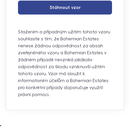
Stáhnout vzor
Stažením a případným užitím tohoto vzoru
souhlasíte s tím, že Bohemian Estates
nenese žádnou odpovědnost za obsah
zveřejněného vzoru a Bohemian Estates v
žádném případě nevzniká jakákoliv
odpovědnost za škodu vzniknuvší užitím
tohoto vzoru. Vzor má sloužit k
informativním účelům a Bohemian Estates
pro konkrétní případy doporučuje využití
právní pomoci.