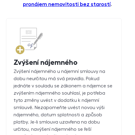
pronájem nemovitosti bez starostí
.
Zvýšení nájemného
Zvýšení nájemného u nájemní smlouvy na
dobu neurčitou má svá pravidla. Pokud
jednáte v souladu se zákonem a nájemce se
zvýšením nájemného souhlasí, je potřeba
tyto změny uvést v dodatku k nájemní
smlouvě. Nezapomeňte uvést novou výši
nájemného, datum splatnosti a způsob
platby. Je-li smlouva uzavřena na dobu
určitou, navýšení nájemného se řeší