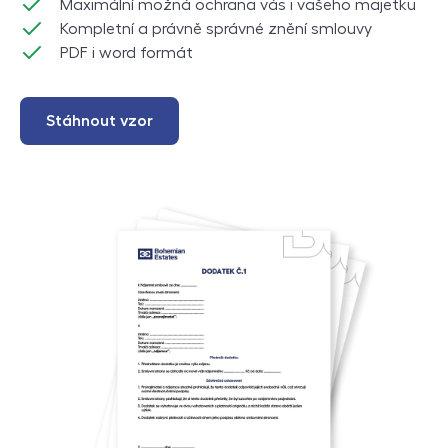
Maximální možná ochrana vás i vašeho majetku
Kompletní a právně správné znění smlouvy
PDF i word formát
Stáhnout vzor