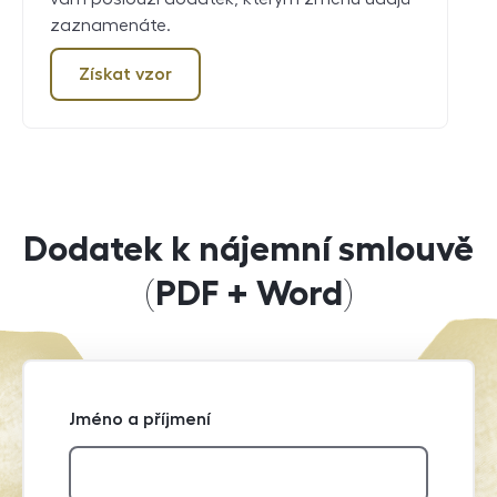
zaznamenáte.
Získat vzor
Dodatek k nájemní smlouvě
(PDF + Word)
Jméno a příjmení