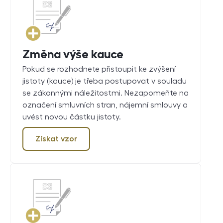
Změna výše kauce
Pokud se rozhodnete přistoupit ke zvýšení
jistoty (kauce) je třeba postupovat v souladu
se zákonnými náležitostmi. Nezapomeňte na
označení smluvních stran, nájemní smlouvy a
uvést novou částku jistoty.
Získat vzor