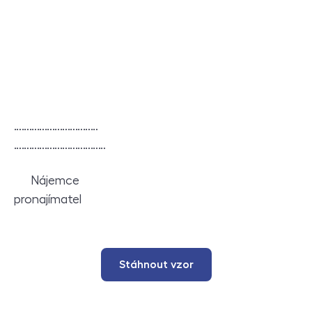
……………………………
………………………………
Nájemce
pronajímatel
Stáhnout vzor