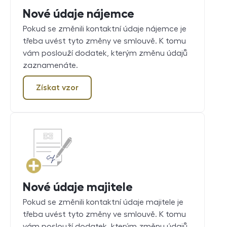
Nové údaje nájemce
Pokud se změnili kontaktní údaje nájemce je
třeba uvést tyto změny ve smlouvě. K tomu
vám poslouží dodatek, kterým změnu údajů
zaznamenáte.
Získat vzor
Nové údaje majitele
Pokud se změnili kontaktní údaje majitele je
třeba uvést tyto změny ve smlouvě. K tomu
vám poslouží dodatek, kterým změnu údajů