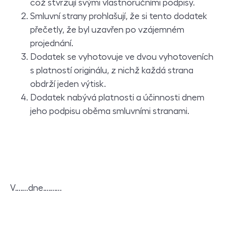
což stvrzují svými vlastnoručními podpisy.
Smluvní strany prohlašují, že si tento dodatek
přečetly, že byl uzavřen po vzájemném
projednání.
Dodatek se vyhotovuje ve dvou vyhotoveních
s platností originálu, z nichž každá strana
obdrží jeden výtisk.
Dodatek nabývá platnosti a účinnosti dnem
jeho podpisu oběma smluvními stranami.
V…….dne……….