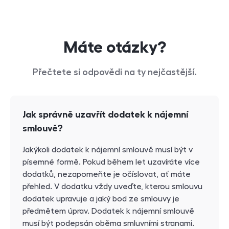
Máte otázky?
Přečtete si odpovědi na ty nejčastější.
Jak správně uzavřít dodatek k nájemní
smlouvě?
Jakýkoli dodatek k nájemní smlouvě musí být v
písemné formě. Pokud během let uzavíráte více
dodatků, nezapomeňte je očíslovat, ať máte
přehled. V dodatku vždy uveďte, kterou smlouvu
dodatek upravuje a jaký bod ze smlouvy je
předmětem úprav. Dodatek k nájemní smlouvě
musí být podepsán oběma smluvními stranami.