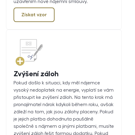
uzavřením nové nájemní smlouvy.
Získat vzor
Zvýšení záloh
Pokud došlo k situaci, kdy měl nájemce
vysoký nedoplatek na energie, vyplatí se vám
přistoupit ke zvýšení záloh. Na tento krok má
pronajímatel nárok kdykoli během roku, avšak
záleží na tom, jak jsou zálohy placeny. Pokud
je jejich platba dohodnuta paušálně
společně s nájmem a jinými platbami, musíte
zvýšení záloh řešit formou dodatku. Pokud