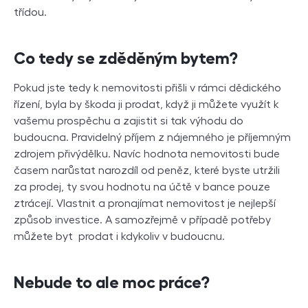
třídou.
Co tedy se zděděným bytem?
Pokud jste tedy k nemovitosti přišli v rámci dědického
řízení, byla by škoda ji prodat, když ji můžete využít k
vašemu prospěchu a zajistit si tak výhodu do
budoucna. Pravidelný příjem z nájemného je příjemným
zdrojem přivýdělku. Navíc hodnota nemovitosti bude
časem narůstat narozdíl od peněz, které byste utržili
za prodej, ty svou hodnotu na účtě v bance pouze
ztrácejí. Vlastnit a pronajímat nemovitost je nejlepší
způsob investice. A samozřejmě v případě potřeby
můžete byt prodat i kdykoliv v budoucnu.
Nebude to ale moc práce?