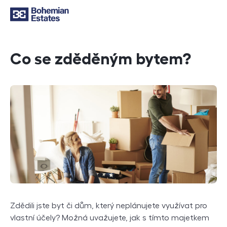
Co se zděděným bytem?
Zdědili jste byt či dům, který neplánujete využívat pro
vlastní účely? Možná uvažujete, jak s tímto majetkem