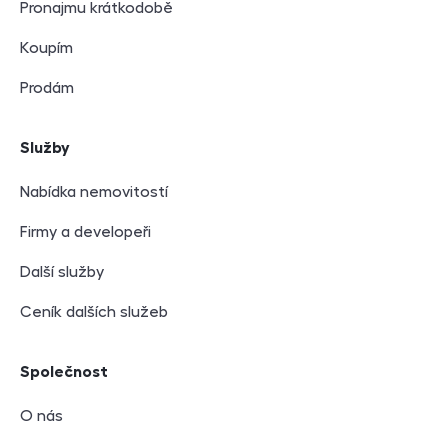
Pronajmu krátkodobě
Koupím
Prodám
Služby
Nabídka nemovitostí
Firmy a developeři
Další služby
Ceník dalších služeb
Společnost
O nás