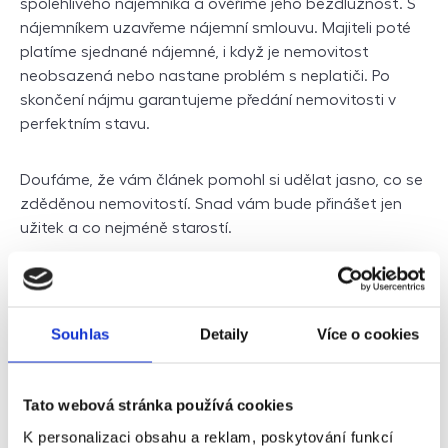
spolehlivého nájemníka a ověříme jeho bezdlužnost. S
nájemníkem uzavřeme nájemní smlouvu. Majiteli poté
platíme sjednané nájemné, i když je nemovitost
neobsazená nebo nastane problém s neplatiči. Po
skončení nájmu garantujeme předání nemovitosti v
perfektním stavu.
Doufáme, že vám článek pomohl si udělat jasno, co se
zděděnou nemovitostí. Snad vám bude přinášet jen
užitek a co nejméně starostí.
Další články
Souhlas
Detaily
Více o cookies
Tato webová stránka používá cookies
K personalizaci obsahu a reklam, poskytování funkcí