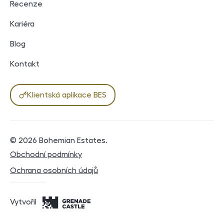
Recenze
Kariéra
Blog
Kontakt
Klientská aplikace BES
© 2026
Bohemian Estates
.
Právní dokumenty
Obchodní podmínky
Ochrana osobních údajů
Vytvořil