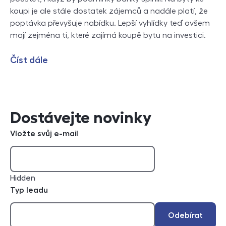
koupi je ale stále dostatek zájemců a nadále platí, že
poptávka převyšuje nabídku. Lepší vyhlídky teď ovšem
mají zejména ti, které zajímá koupě bytu na investici.
Číst dále
Dostávejte novinky
Vložte svůj e-mail
Hidden
Typ leadu
Odebírat