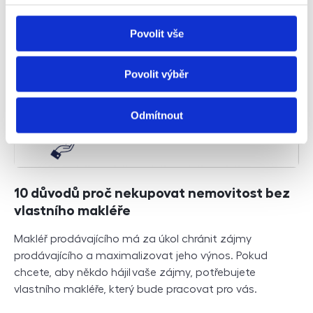
Číst dále
Povolit vše
Povolit výběr
Odmítnout
10 důvodů proč nekupovat nemovitost bez
vlastního makléře
Makléř prodávajícího má za úkol chránit zájmy
prodávajícího a maximalizovat jeho výnos. Pokud
chcete, aby někdo hájil vaše zájmy, potřebujete
vlastního makléře, který bude pracovat pro vás.