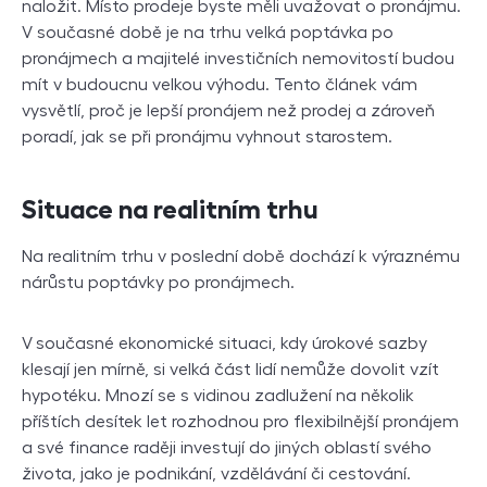
naložit. Místo prodeje byste měli uvažovat o pronájmu.
V současné době je na trhu velká poptávka po
pronájmech a majitelé investičních nemovitostí budou
mít v budoucnu velkou výhodu. Tento článek vám
vysvětlí, proč je lepší pronájem než prodej a zároveň
poradí, jak se při pronájmu vyhnout starostem.
Situace na realitním trhu
Na realitním trhu v poslední době dochází k výraznému
nárůstu poptávky po pronájmech.
V
současné ekonomické situaci, kdy úrokové sazby
klesají jen mírně, si velká část lidí nemůže dovolit vzít
hypotéku. Mnozí se s vidinou zadlužení na několik
příštích desítek let rozhodnou pro flexibilnější pronájem
a své finance raději investují do jiných oblastí svého
života, jako je podnikání, vzdělávání či cestování.