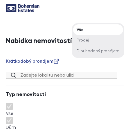
Typ nabídky
Vše
Nabídka nemovitostí
Prodej
Dlouhodobý pronájem
Krátkodobý pronájem
Lokalita nebo ulice
Typ nemovitosti
Typ nemovitosti
Vše
Dům