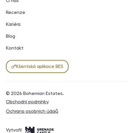
O nás
Recenze
Kariéra
Blog
Kontakt
Klientská aplikace BES
© 2026
Bohemian Estates
.
Právní dokumenty
Obchodní podmínky
Ochrana osobních údajů
Vytvořil