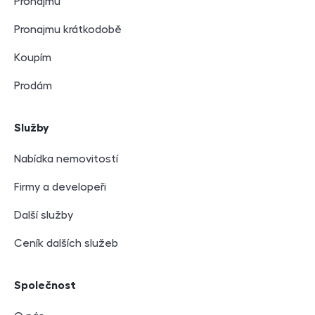
Pronajmu
Pronajmu krátkodobě
Koupím
Prodám
Služby
Nabídka nemovitostí
Firmy a developeři
Další služby
Ceník dalších služeb
Společnost