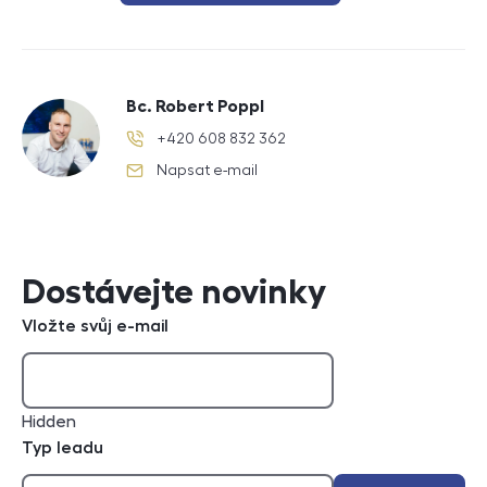
Bc. Robert Poppl
+420 608 832 362
telefonní číslo
Napsat e-mail
e-mail
Dostávejte novinky
Vložte svůj e-mail
Hidden
Typ leadu