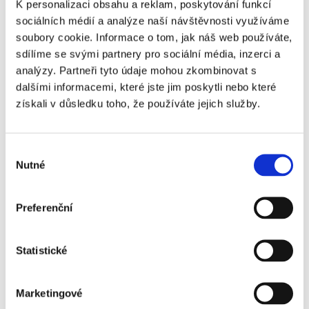
K personalizaci obsahu a reklam, poskytování funkcí
sociálních médií a analýze naší návštěvnosti využíváme
soubory cookie. Informace o tom, jak náš web používáte,
Telefon
sdílíme se svými partnery pro sociální média, inzerci a
analýzy. Partneři tyto údaje mohou zkombinovat s
dalšími informacemi, které jste jim poskytli nebo které
získali v důsledku toho, že používáte jejich služby.
E-mail
Výběr
Nutné
souhlasu
Zpráva
Preferenční
Statistické
Marketingové