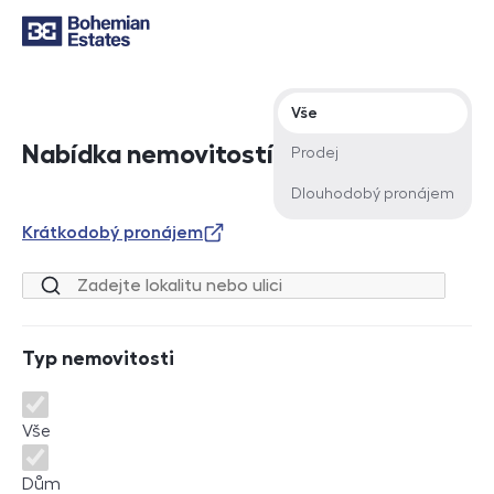
Typ nabídky
Vše
Nabídka nemovitostí
Prodej
Dlouhodobý pronájem
Krátkodobý pronájem
Lokalita nebo ulice
Typ nemovitosti
Typ nemovitosti
Vše
Dům